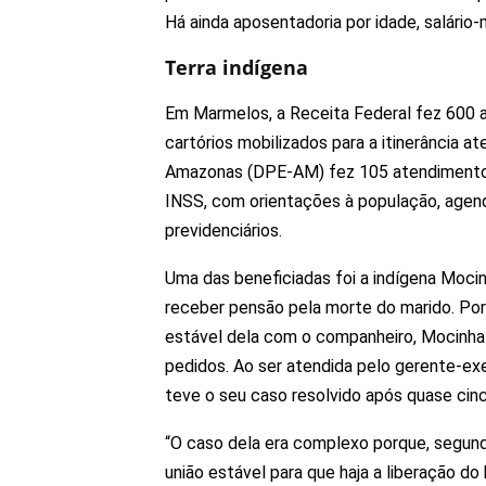
Há ainda aposentadoria por idade, salário-
Terra indígena
Em Marmelos, a Receita Federal fez 600 a
cartórios mobilizados para a itinerância 
Amazonas (DPE-AM) fez 105 atendimento
INSS, com orientações à população, agenda
previdenciários.
Uma das beneficiadas foi a indígena Moci
receber pensão pela morte do marido. Po
estável dela com o companheiro, Mocinha 
pedidos. Ao ser atendida pelo gerente-ex
teve o seu caso resolvido após quase cin
“O caso dela era complexo porque, segund
união estável para que haja a liberação do