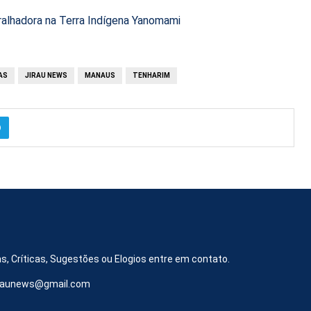
alhadora na Terra Indígena Yanomami
AS
JIRAU NEWS
MANAUS
TENHARIM
s, Críticas, Sugestões ou Elogios entre em contato.
iraunews@gmail.com