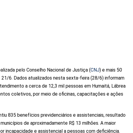
realizada pelo Conselho Nacional de Justiça (
CNJ
) e mais 50
 e 21/6. Dados atualizados nesta sexta-feira (28/6) informam
atendimento a cerca de 12,3 mil pessoas em Humaitá, Lábrea
ntos coletivos, por meio de oficinas, capacitações e ações
iu 835 benefícios previdenciários e assistenciais, resultado
 municípios de aproximadamente R$ 13 milhões. A maior
por incapacidade e assistencial a pessoas com deficiência.