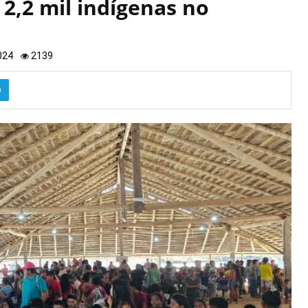
2,2 mil indígenas no
024
2139