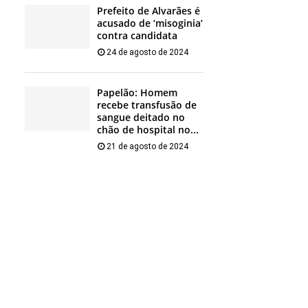
Prefeito de Alvarães é
acusado de ‘misoginia’
contra candidata
24 de agosto de 2024
Papelão: Homem
recebe transfusão de
sangue deitado no
chão de hospital no...
21 de agosto de 2024