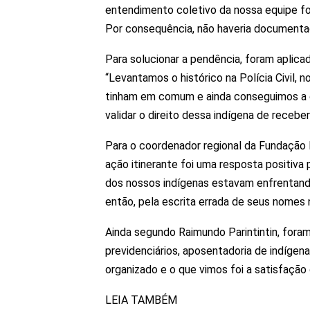
entendimento coletivo da nossa equipe fo
Por consequência, não haveria documenta
Para solucionar a pendência, foram aplic
“Levantamos o histórico na Polícia Civil, 
tinham em comum e ainda conseguimos a d
validar o direito dessa indígena de recebe
Para o coordenador regional da Fundação N
ação itinerante foi uma resposta positiva
dos nossos indígenas estavam enfrentand
então, pela escrita errada de seus nome
Ainda segundo Raimundo Parintintin, fora
previdenciários, aposentadoria de indígen
organizado e o que vimos foi a satisfação
LEIA TAMBÉM