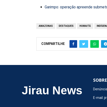
Garimpo: operação apreende submetr
AMAZONAS
DESTAQUES
HUMAITÁ
INDÍGEN
COMPARTILHE
SOBRE
Jirau News
Denúncia
E-mail:
j