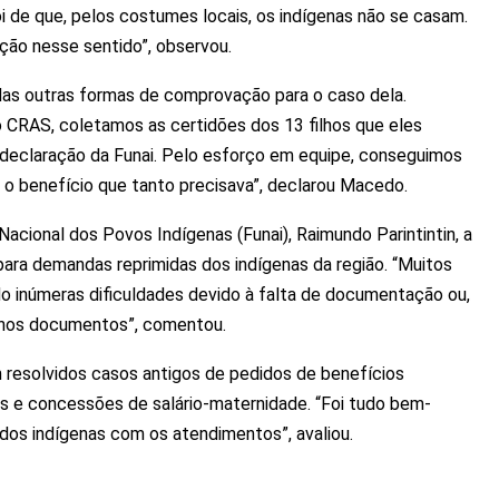
i de que, pelos costumes locais, os indígenas não se casam.
ção nesse sentido”, observou.
adas outras formas de comprovação para o caso dela.
no CRAS, coletamos as certidões dos 13 filhos que eles
eclaração da Funai. Pelo esforço em equipe, conseguimos
r o benefício que tanto precisava”, declarou Macedo.
acional dos Povos Indígenas (Funai), Raimundo Parintintin, a
 para demandas reprimidas dos indígenas da região. “Muitos
o inúmeras dificuldades devido à falta de documentação ou,
s nos documentos”, comentou.
m resolvidos casos antigos de pedidos de benefícios
as e concessões de salário-maternidade. “Foi tudo bem-
 dos indígenas com os atendimentos”, avaliou.