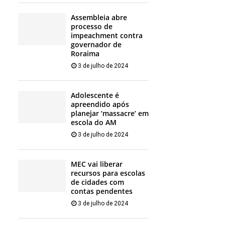
Assembleia abre
processo de
impeachment contra
governador de
Roraima
3 de julho de 2024
Adolescente é
apreendido após
planejar ‘massacre’ em
escola do AM
3 de julho de 2024
MEC vai liberar
recursos para escolas
de cidades com
contas pendentes
3 de julho de 2024