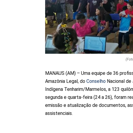
(Fot
MANAUS (AM) – Uma equipe de 36 profissi
Amazônia Legal, do
Conselho
Nacional de 
Indígena Tenharim/Marmelos, a 123 quilôm
segunda e quarta-feira (24 a 26), foram re
emissão e atualização de documentos, as
assistenciais.