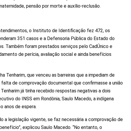
maternidade, pensão por morte e auxílio-reclusão.
tendimentos, o Instituto de Identificação fez 472, os
atenderam 351 casos e a Defensoria Pública do Estado do
s. Também foram prestados serviços pelo CadÚnico e
mento de perícia, avaliação social e ainda benefícios
nha Tenharim, que venceu as barreiras que a impediam de
r falta de comprovação documental que confirmasse a união
Tenharim já tinha recebido respostas negativas a dois
ecutivo do INSS em Rondônia, Saulo Macedo, a indígena
co anos de espera.
o a legislação vigente, se faz necessária a comprovação de
 benefício”, explicou Saulo Macedo. “No entanto, o