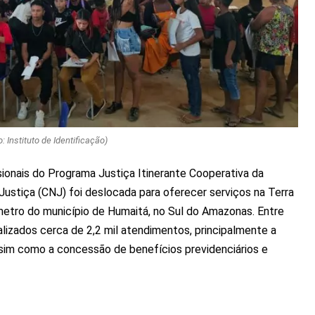
o: Instituto de Identificação)
onais do Programa Justiça Itinerante Cooperativa da
Justiça (CNJ) foi deslocada para oferecer serviços na Terra
etro do município de Humaitá, no Sul do Amazonas. Entre
alizados cerca de 2,2 mil atendimentos, principalmente a
sim como a concessão de benefícios previdenciários e