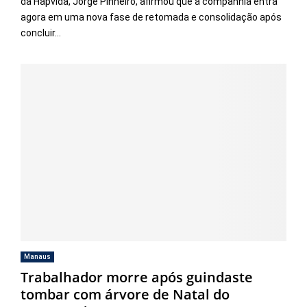
da Hapvida, Jorge Pinheiro, afirmou que a companhia entra
agora em uma nova fase de retomada e consolidação após
concluir...
Manaus
Trabalhador morre após guindaste
tombar com árvore de Natal do