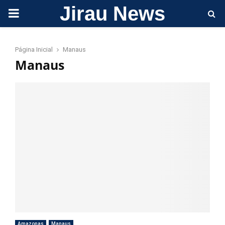
Jirau News
PRIMARY
MENU
Página Inicial
Manaus
Manaus
Amazonas
Manaus