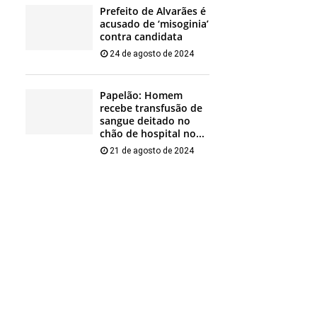
Prefeito de Alvarães é
acusado de ‘misoginia’
contra candidata
24 de agosto de 2024
Papelão: Homem
recebe transfusão de
sangue deitado no
chão de hospital no...
21 de agosto de 2024