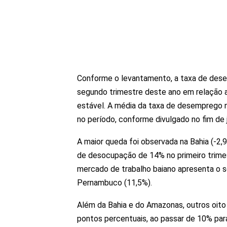
Conforme o levantamento, a taxa de des
segundo trimestre deste ano em relação ao
estável. A média da taxa de desemprego n
no período, conforme divulgado no fim de j
A maior queda foi observada na Bahia (-2,
de desocupação de 14% no primeiro trimes
mercado de trabalho baiano apresenta o s
Pernambuco (11,5%).
Além da Bahia e do Amazonas, outros oito 
pontos percentuais, ao passar de 10% para