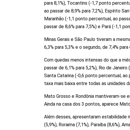
para 8,1%), Tocantins (-1,7 ponto percentu
ao passar de 8,9% para 7,2%), Espírito San
Maranhão (-1,1 ponto percentual, ao passa
passar de 8,6% para 7,5%) e Pará (-1,1 pon
Minas Gerais e São Paulo tiveram a mesma
6,3% para 5,3% e o segundo, de 7,4% para 
Com quedas menos intensas do que a média
passar de 6,1% para 5,2%), Rio de Janeiro 
Santa Catarina (-0,6 ponto percentual, ao
taxa mais baixa entre todas as unidades d
Mato Grosso e Rondônia mantiveram-se es
Ainda na casa dos 3 pontos, aparece Mato
Além desses, apresentaram estabilidade n
(5,9%), Roraima (7,1%), Paraíba (8,6%), Ama