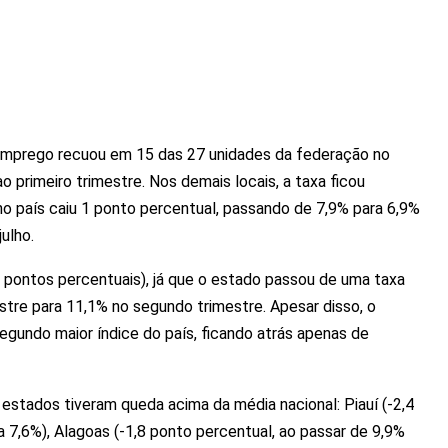
emprego recuou em 15 das 27 unidades da federação no
 primeiro trimestre. Nos demais locais, a taxa ficou
o país caiu 1 ponto percentual, passando de 7,9% para 6,9%
ulho.
9 pontos percentuais), já que o estado passou de uma taxa
tre para 11,1% no segundo trimestre. Apesar disso, o
egundo maior índice do país, ficando atrás apenas de
estados tiveram queda acima da média nacional: Piauí (-2,4
 7,6%), Alagoas (-1,8 ponto percentual, ao passar de 9,9%