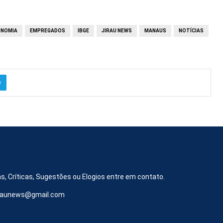
ONOMIA
EMPREGADOS
IBGE
JIRAU NEWS
MANAUS
NOTÍCIAS
s, Críticas, Sugestões ou Elogios entre em contato.
iraunews@gmail.com