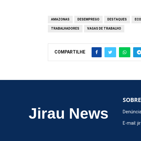
AMAZONAS
DESEMPREGO
DESTAQUES
EC
TRABALHADORES
VAGAS DE TRABALHO
COMPARTILHE
SOBRE
Jirau News
Denúncia
E-mail:
j