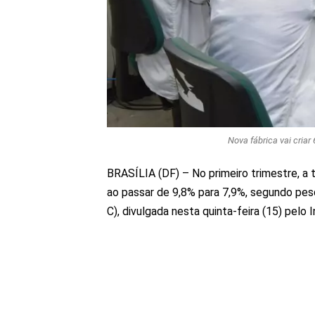
Nova fábrica vai cria
BRASÍLIA (DF) – No primeiro trimestre, a
ao passar de 9,8% para 7,9%, segundo pes
C), divulgada nesta quinta-feira (15) pelo I