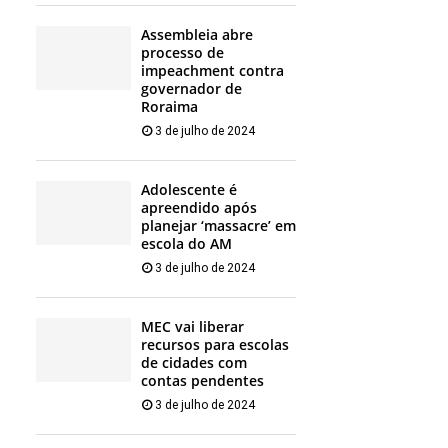
Assembleia abre
processo de
impeachment contra
governador de
Roraima
3 de julho de 2024
Adolescente é
apreendido após
planejar ‘massacre’ em
escola do AM
3 de julho de 2024
MEC vai liberar
recursos para escolas
de cidades com
contas pendentes
3 de julho de 2024