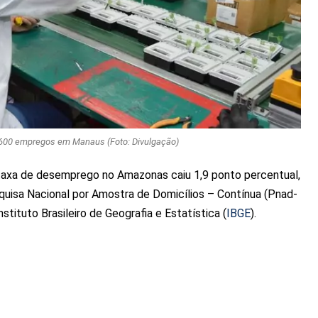
r 600 empregos em Manaus (Foto: Divulgação)
 taxa de desemprego no Amazonas caiu 1,9 ponto percentual,
quisa Nacional por Amostra de Domicílios – Contínua (Pnad-
nstituto Brasileiro de Geografia e Estatística (
IBGE
).