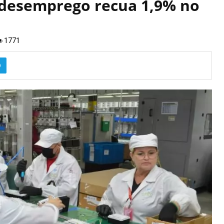
 desemprego recua 1,9% no
1771