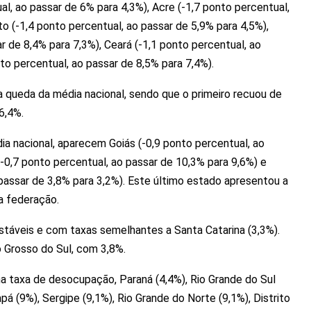
al, ao passar de 6% para 4,3%), Acre (-1,7 ponto percentual,
to (-1,4 ponto percentual, ao passar de 5,9% para 4,5%),
r de 8,4% para 7,3%), Ceará (-1,1 ponto percentual, ao
to percentual, ao passar de 8,5% para 7,4%).
 queda da média nacional, sendo que o primeiro recuou de
6,4%.
 nacional, aparecem Goiás (-0,9 ponto percentual, ao
(-0,7 ponto percentual, ao passar de 10,3% para 9,6%) e
 passar de 3,8% para 3,2%). Este último estado apresentou a
a federação.
táveis e com taxas semelhantes a Santa Catarina (3,3%).
 Grosso do Sul, com 3,8%.
a taxa de desocupação, Paraná (4,4%), Rio Grande do Sul
pá (9%), Sergipe (9,1%), Rio Grande do Norte (9,1%), Distrito