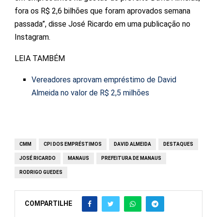
fora os R$ 2,6 bilhões que foram aprovados semana
passada”, disse José Ricardo em uma publicação no
Instagram.
LEIA TAMBÉM
Vereadores aprovam empréstimo de David
Almeida no valor de R$ 2,5 milhões
CMM
CPI DOS EMPRÉSTIMOS
DAVID ALMEIDA
DESTAQUES
JOSÉ RICARDO
MANAUS
PREFEITURA DE MANAUS
RODRIGO GUEDES
COMPARTILHE