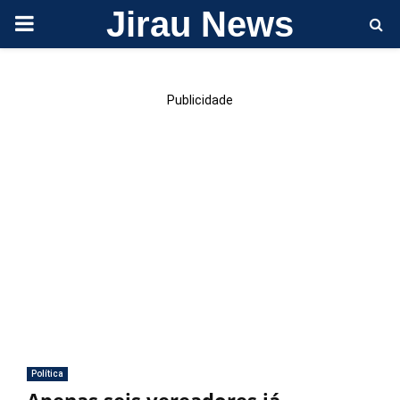
Jirau News
PRIMARY
MENU
Publicidade
Política