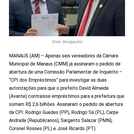
(Foto: Divulgação)
MANAUS (AM) – Apenas seis vereadores da Câmara
Municipal de Manaus (CMM) já assinaram o pedido de
abertura de uma Comissão Parlamentar de Inquérito –
“CPI dos Empréstimos” para investigar as duas
autorizações para que o prefeito David Almeida
(Avante) contraísse empréstimos para a prefeitura que
somam R$ 2,6 bilhões. Assinaram o pedido de abertura
da CPI: Rodrigo Guedes (PP), Rodrigo Sá (PL), Carpe
Andrade (Republicanos), Sargento Salazar (PMN),
Coronel Rosses (PL) e José Ricardo (PT).