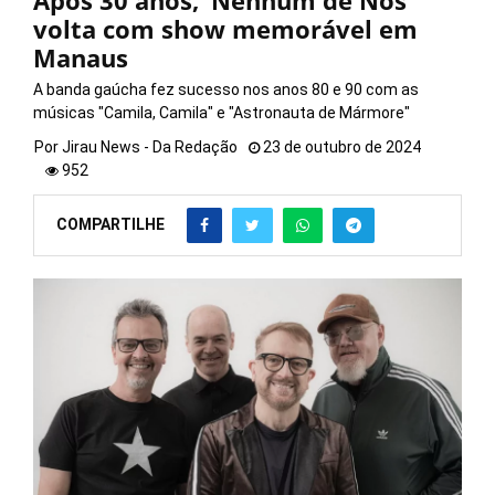
Após 30 anos, ‘Nenhum de Nós’
volta com show memorável em
Manaus
A banda gaúcha fez sucesso nos anos 80 e 90 com as
músicas "Camila, Camila" e "Astronauta de Mármore"
Por
Jirau News - Da Redação
23 de outubro de 2024
952
COMPARTILHE