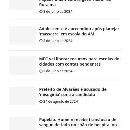
Roraima
3 de julho de 2024
Adolescente é apreendido após planejar
‘massacre’ em escola do AM
3 de julho de 2024
MEC vai liberar recursos para escolas de
cidades com contas pendentes
3 de julho de 2024
Prefeito de Alvarães é acusado de
‘misoginia’ contra candidata
24 de agosto de 2024
Papelão: Homem recebe transfusão de
sangue deitado no chão de hospital no...