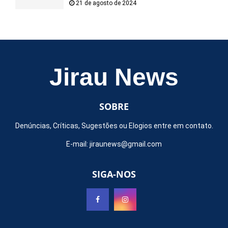
21 de agosto de 2024
Jirau News
SOBRE
Denúncias, Críticas, Sugestões ou Elogios entre em contato.
E-mail:
jiraunews@gmail.com
SIGA-NOS