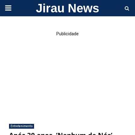
Jirau News
PRIMARY
MENU
Publicidade
Entretenimento