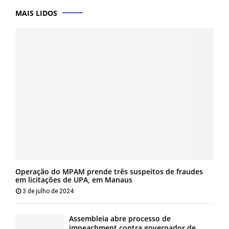
MAIS LIDOS
Operação do MPAM prende três suspeitos de fraudes
em licitações de UPA, em Manaus
3 de julho de 2024
Assembleia abre processo de
impeachment contra governador de