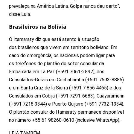
prevaleça na América Latina. Golpe nunca deu certo”,
disse Lula.
Brasileiros na Bolívia
O Itamaraty diz que está atento à situação
dos brasileiros que vivem em território boliviano. Em
caso de emergência, os nacionais podem ligar para
os telefones de plantão do setor consular da
Embaixada em La Paz (+591 7061-2897), dos
Consulados-Gerais em Cochabamba (+591 7593-8885)
e em Santa Cruz de la Sierra (+591 7 856 4465) e dos
Consulados em Cobija (+591 7291-6683), Guayaramerin
(+591 7218 3344) e Puerto Quijarro (+591 7732-1334).
O plantão consular do Itamaraty permanece disponível
no número +55 61 98260-0610 (inclusive WhatsApp).
LEIA TAMBÉM