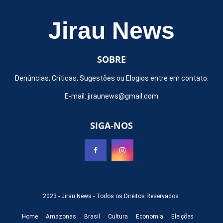
Jirau News
SOBRE
Denúncias, Críticas, Sugestões ou Elogios entre em contato.
E-mail:
jiraunews@gmail.com
SIGA-NOS
2023 -
Jirau News
- Todos os Direitos Reservados.
Home
Amazonas
Brasil
Cultura
Economia
Eleições