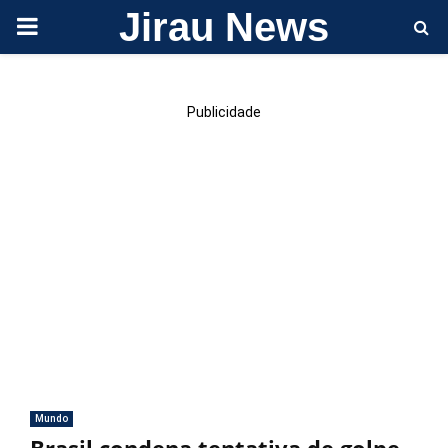
Jirau News
PRIMARY
MENU
Publicidade
Mundo