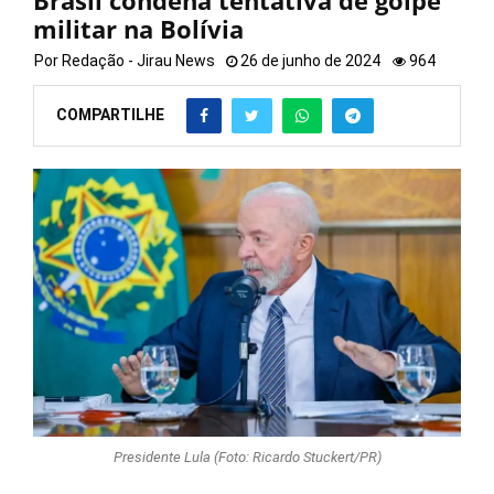
Brasil condena tentativa de golpe
militar na Bolívia
Por
Redação - Jirau News
26 de junho de 2024
964
COMPARTILHE
Presidente Lula (Foto: Ricardo Stuckert/PR)