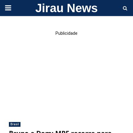
Jirau News
PRIMARY
MENU
Publicidade
Brasil