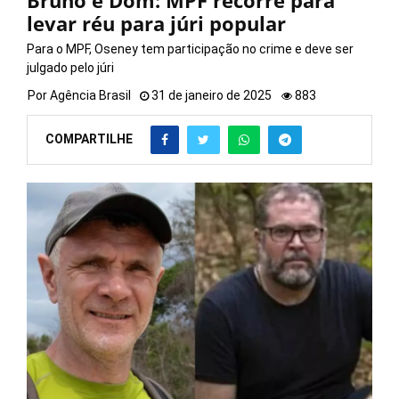
Bruno e Dom: MPF recorre para
levar réu para júri popular
Para o MPF, Oseney tem participação no crime e deve ser
julgado pelo júri
Por
Agência Brasil
31 de janeiro de 2025
883
COMPARTILHE