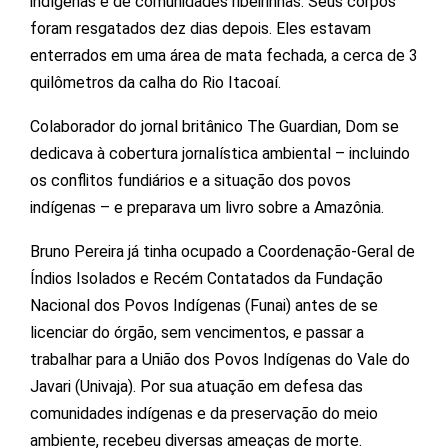
indígenas e de comunidades ribeirinhas. Seus corpos
foram resgatados dez dias depois. Eles estavam
enterrados em uma área de mata fechada, a cerca de 3
quilômetros da calha do Rio Itacoaí.
Colaborador do jornal britânico The Guardian, Dom se
dedicava à cobertura jornalística ambiental – incluindo
os conflitos fundiários e a situação dos povos
indígenas – e preparava um livro sobre a Amazônia.
Bruno Pereira já tinha ocupado a Coordenação-Geral de
Índios Isolados e Recém Contatados da Fundação
Nacional dos Povos Indígenas (Funai) antes de se
licenciar do órgão, sem vencimentos, e passar a
trabalhar para a União dos Povos Indígenas do Vale do
Javari (Univaja). Por sua atuação em defesa das
comunidades indígenas e da preservação do meio
ambiente, recebeu diversas ameaças de morte.