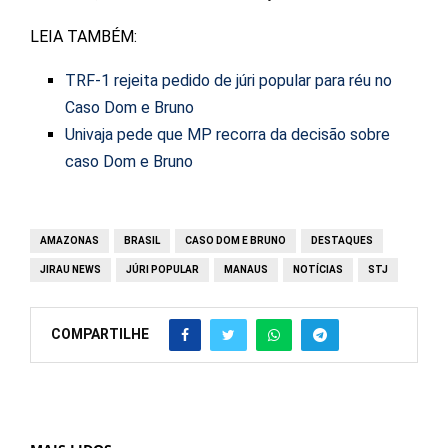
LEIA TAMBÉM:
TRF-1 rejeita pedido de júri popular para réu no
Caso Dom e Bruno
Univaja pede que MP recorra da decisão sobre
caso Dom e Bruno
AMAZONAS
BRASIL
CASO DOM E BRUNO
DESTAQUES
JIRAU NEWS
JÚRI POPULAR
MANAUS
NOTÍCIAS
STJ
COMPARTILHE