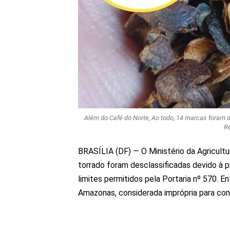
Além do Café do Norte, Ao todo, 14 marcas foram 
Re
BRASÍLIA (DF) —
O Ministério da Agricult
torrado foram desclassificadas devido à 
limites permitidos pela Portaria nº 570. E
Amazonas, considerada imprópria para co