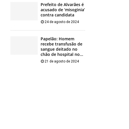
Prefeito de Alvarães é
acusado de ‘misoginia’
contra candidata
24 de agosto de 2024
Papelão: Homem
recebe transfusão de
sangue deitado no
chão de hospital no...
21 de agosto de 2024