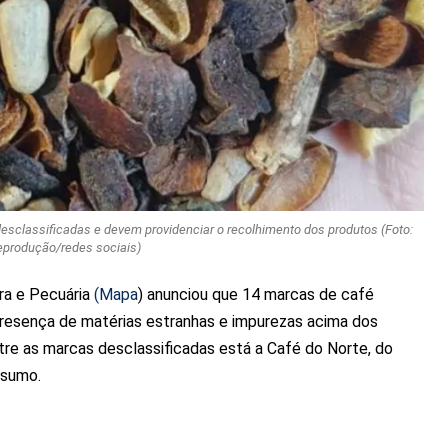
desclassificadas e devem providenciar o recolhimento dos produtos (Foto:
produção/redes sociais)
ura e Pecuária
(Mapa
) anunciou que 14 marcas de café
presença de matérias estranhas e impurezas acima dos
ntre as marcas desclassificadas está a Café do Norte, do
nsumo.