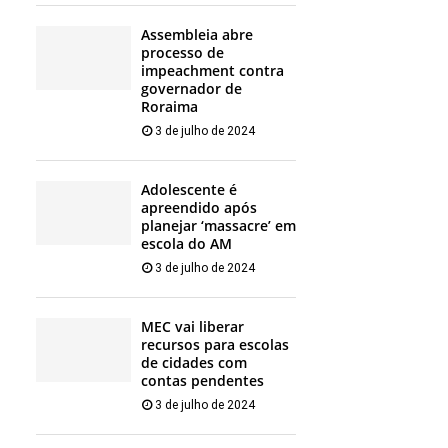
Assembleia abre
processo de
impeachment contra
governador de
Roraima
3 de julho de 2024
Adolescente é
apreendido após
planejar ‘massacre’ em
escola do AM
3 de julho de 2024
MEC vai liberar
recursos para escolas
de cidades com
contas pendentes
3 de julho de 2024