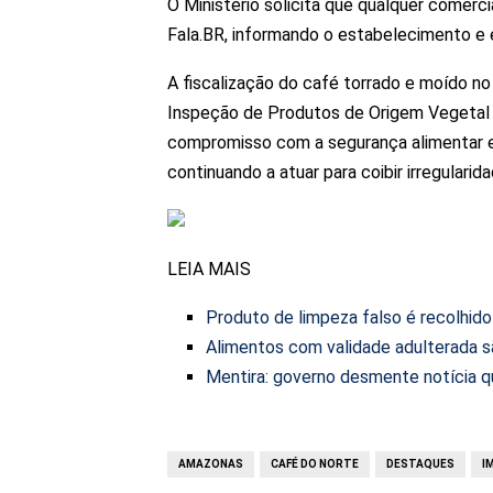
O Ministério solicita que qualquer comerc
Fala.BR, informando o estabelecimento e 
A fiscalização do café torrado e moído n
Inspeção de Produtos de Origem Vegetal 
compromisso com a segurança alimentar e
continuando a atuar para coibir irregularid
LEIA MAIS
Produto de limpeza falso é recolhi
Alimentos com validade adulterada 
Mentira: governo desmente notícia q
AMAZONAS
CAFÉ DO NORTE
DESTAQUES
I