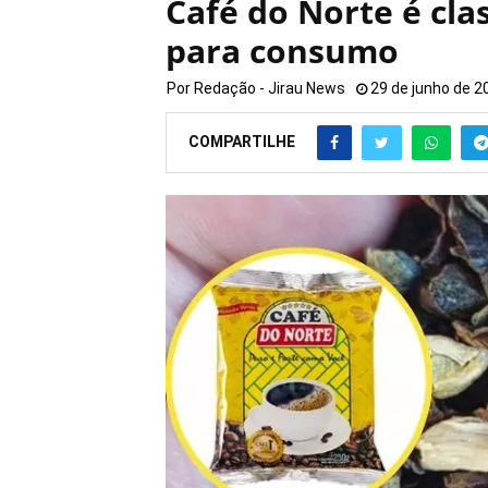
Café do Norte é cla
para consumo
Por
Redação - Jirau News
29 de junho de 2
COMPARTILHE