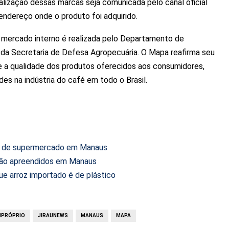
ialização dessas marcas seja comunicada pelo canal oficial
endereço onde o produto foi adquirido.
o mercado interno é realizada pelo Departamento de
da Secretaria de Defesa Agropecuária. O Mapa reafirma seu
 a qualidade dos produtos oferecidos aos consumidores,
ades na indústria do café em todo o Brasil.
do de supermercado em Manaus
são apreendidos em Manaus
ue arroz importado é de plástico
MPRÓPRIO
JIRAUNEWS
MANAUS
MAPA