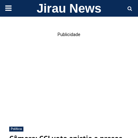
Jirau News
PRIMARY
MENU
Publicidade
Política