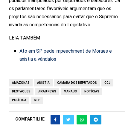
públicos manipulados por deputados e senadores. Já
os parlamentares favoráveis argumentam que os
projetos são necessários para evitar que o Supremo
invada as competências do Legislativo.
LEIA TAMBÉM
Ato em SP pede impeachment de Moraes e
anistia a vândalos
AMAZONAS
ANISTIA
CÂMARA DOS DEPUTADOS
CCJ
DESTAQUES
JIRAU NEWS
MANAUS
NOTÍCIAS
POLÍTICA
STF
COMPARTILHE