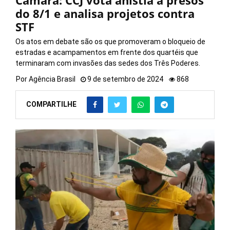
Câmara: CCJ vota anistia a presos
do 8/1 e analisa projetos contra
STF
Os atos em debate são os que promoveram o bloqueio de
estradas e acampamentos em frente dos quartéis que
terminaram com invasões das sedes dos Três Poderes.
Por
Agência Brasil
9 de setembro de 2024
868
COMPARTILHE