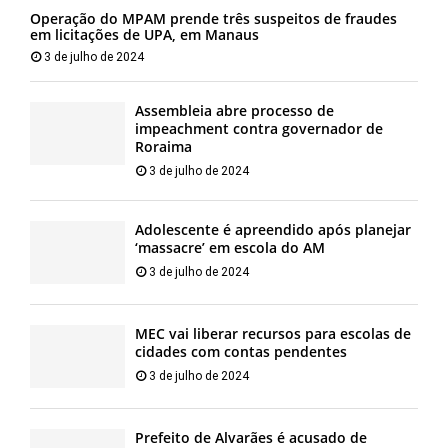
Operação do MPAM prende três suspeitos de fraudes
em licitações de UPA, em Manaus
3 de julho de 2024
Assembleia abre processo de
impeachment contra governador de
Roraima
3 de julho de 2024
Adolescente é apreendido após planejar
‘massacre’ em escola do AM
3 de julho de 2024
MEC vai liberar recursos para escolas de
cidades com contas pendentes
3 de julho de 2024
Prefeito de Alvarães é acusado de