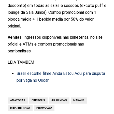
desconto) em todas as salas e sessões (exceto puff e
lounge da Sala Júnior). Combo promocional com 1
pipoca média + 1 bebida média por 50% do valor
original.
Vendas
: Ingressos disponíveis nas bilheterias, no site
oficial e ATMs e combos promocionais nas
bombonières.
LEIA TAMBÉM
Brasil escolhe filme Ainda Estou Aqui para disputa
por vaga no Oscar
AMAZONAS
CINÉPOLIS
JIRAU NEWS
MANAUS
MEIA-ENTRADA
PROMOÇÃO