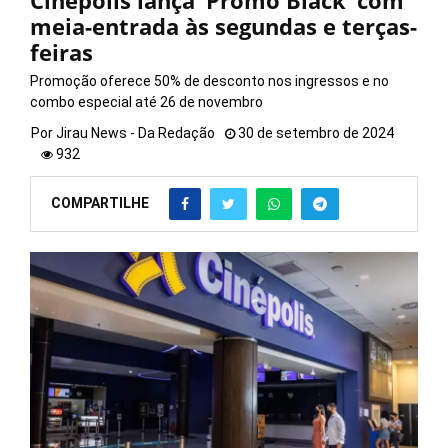
Cinépolis lança ‘Promo Black’ com
meia-entrada às segundas e terças-
feiras
Promoção oferece 50% de desconto nos ingressos e no
combo especial até 26 de novembro
Por
Jirau News - Da Redação
30 de setembro de 2024
932
COMPARTILHE