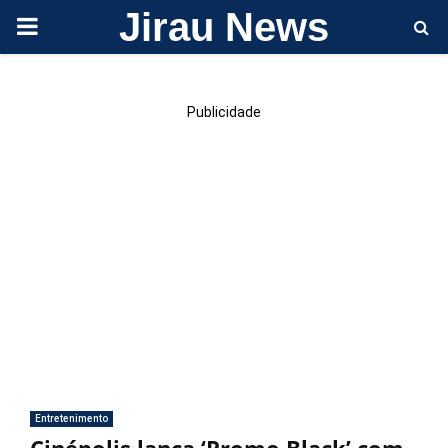
Jirau News
PRIMARY
MENU
Publicidade
Entretenimento