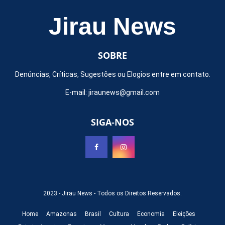
Jirau News
SOBRE
Denúncias, Críticas, Sugestões ou Elogios entre em contato.
E-mail:
jiraunews@gmail.com
SIGA-NOS
2023 -
Jirau News
- Todos os Direitos Reservados.
Home
Amazonas
Brasil
Cultura
Economia
Eleições