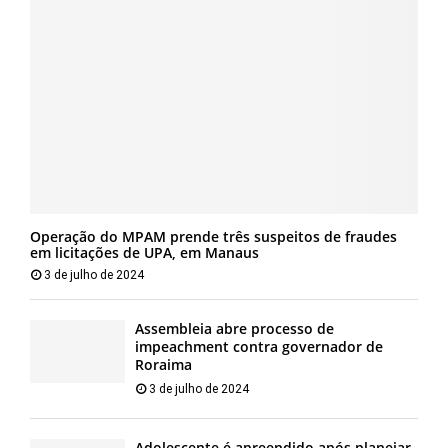
Operação do MPAM prende três suspeitos de fraudes
em licitações de UPA, em Manaus
3 de julho de 2024
Assembleia abre processo de
impeachment contra governador de
Roraima
3 de julho de 2024
Adolescente é apreendido após planejar