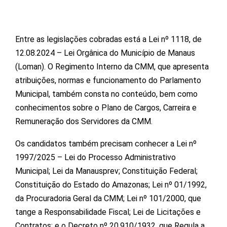
Entre as legislações cobradas está a Lei nº 1118, de
12.08.2024 – Lei Orgânica do Município de Manaus
(Loman). O Regimento Interno da CMM, que apresenta
atribuições, normas e funcionamento do Parlamento
Municipal, também consta no conteúdo, bem como
conhecimentos sobre o Plano de Cargos, Carreira e
Remuneração dos Servidores da CMM.
Os candidatos também precisam conhecer a Lei nº
1997/2025 – Lei do Processo Administrativo
Municipal; Lei da Manausprev; Constituição Federal;
Constituição do Estado do Amazonas; Lei nº 01/1992,
da Procuradoria Geral da CMM; Lei nº 101/2000, que
tange a Responsabilidade Fiscal; Lei de Licitações e
Contratos; e o Decreto nº 20.910/1932, que Regula a