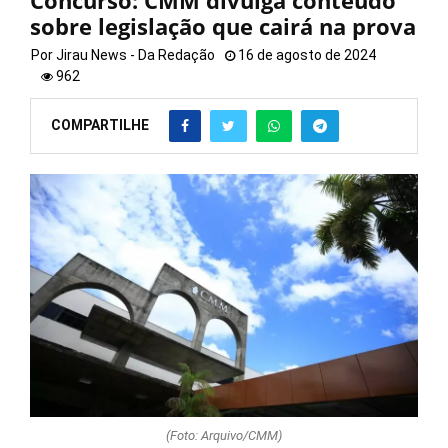
Concurso: CMM divulga conteúdo
sobre legislação que cairá na prova
Por
Jirau News - Da Redação
16 de agosto de 2024
962
COMPARTILHE
(Foto: Arquivo/CMM)