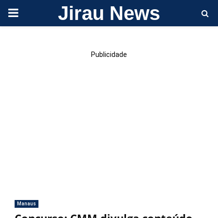
Jirau News
PRIMARY
MENU
Publicidade
Manaus