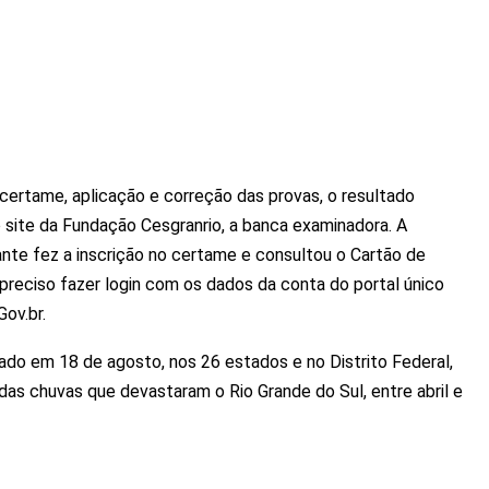
certame, aplicação e correção das provas, o resultado
o site da Fundação Cesgranrio, a banca examinadora. A
ante fez a inscrição no certame e consultou o Cartão de
 preciso fazer login com os dados da conta do portal único
Gov.br.
do em 18 de agosto, nos 26 estados e no Distrito Federal,
as chuvas que devastaram o Rio Grande do Sul, entre abril e