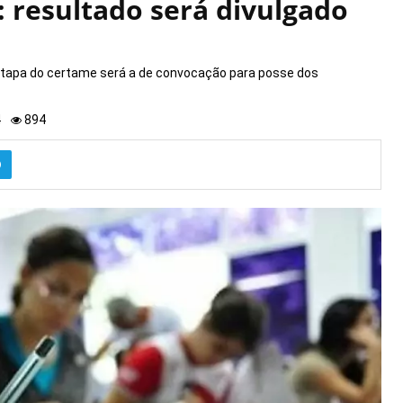
 resultado será divulgado
 etapa do certame será a de convocação para posse dos
4
894