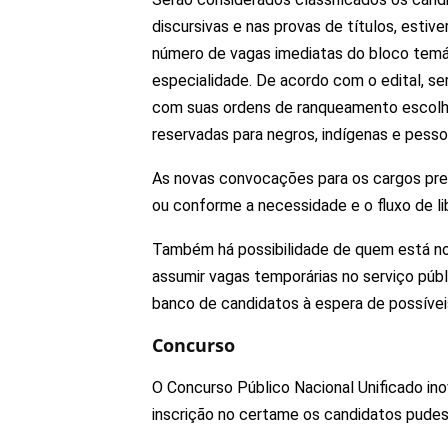
discursivas e nas provas de títulos, estiv
número de vagas imediatas do bloco temá
especialidade. De acordo com o edital, s
com suas ordens de ranqueamento escolhid
reservadas para negros, indígenas e pesso
As novas convocações para os cargos pre
ou conforme a necessidade e o fluxo de l
Também há possibilidade de quem está no
assumir vagas temporárias no serviço públ
banco de candidatos à espera de possíveis
Concurso
O Concurso Público Nacional Unificado i
inscrição no certame os candidatos pudes