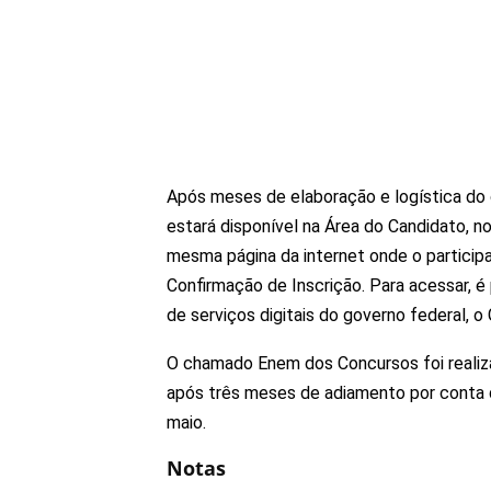
Após meses de elaboração e logística do 
estará disponível na Área do Candidato, n
mesma página da internet onde o particip
Confirmação de Inscrição. Para acessar, é
de serviços digitais do governo federal, o 
O chamado Enem dos Concursos foi realiza
após três meses de adiamento por conta d
maio.
Notas