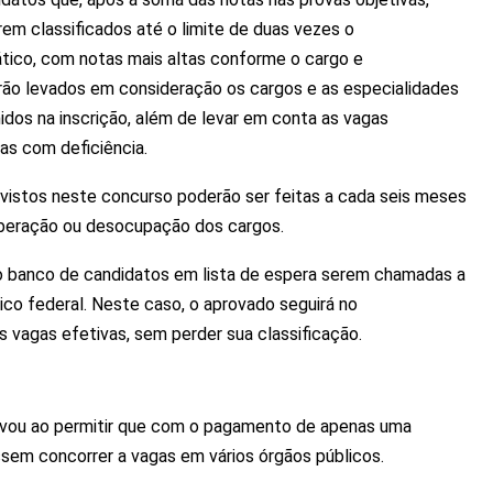
erem classificados até o limite de duas vezes o
tico, com notas mais altas conforme o cargo e
erão levados em consideração os cargos e as especialidades
os na inscrição, além de levar em conta as vagas
as com deficiência.
vistos neste concurso poderão ser feitas a cada seis meses
iberação ou desocupação dos cargos.
 banco de candidatos em lista de espera serem chamadas a
ico federal. Neste caso, o aprovado seguirá no
 vagas efetivas, sem perder sua classificação.
novou ao permitir que com o pagamento de apenas uma
sem concorrer a vagas em vários órgãos públicos.