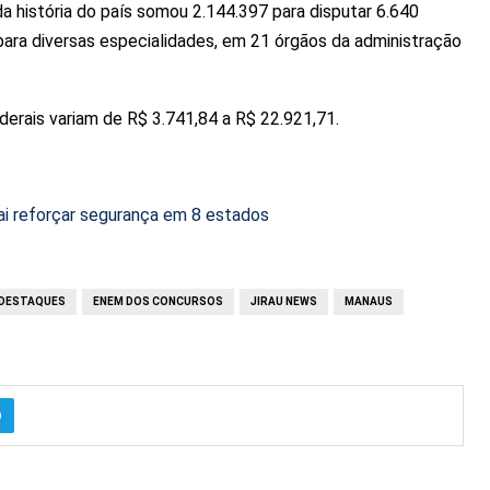
a história do país somou 2.144.397 para disputar 6.640
 para diversas especialidades, em 21 órgãos da administração
erais variam de R$ 3.741,84 a R$ 22.921,71.
ai reforçar segurança em 8 estados
DESTAQUES
ENEM DOS CONCURSOS
JIRAU NEWS
MANAUS