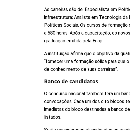
As carreiras são de: Especialista em Polí
infraestrutura; Analista em Tecnologia da
Políticas Sociais. Os cursos de formação 
a 580 horas. Após a capacitação, os novos
graduação emitida pela Enap.
A instituição afirma que o objetivo da qua
“fornecer uma formação sólida para que o
de conhecimento de suas carreiras”.
Banco de candidatos
O concurso nacional também terá um banco
convocações. Cada um dos oito blocos te
imediatas do bloco destinadas a banco de
listados.
Serão considerados classificados os cand