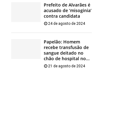
Prefeito de Alvarães é
acusado de ‘misoginia’
contra candidata
24 de agosto de 2024
Papelão: Homem
recebe transfusão de
sangue deitado no
chão de hospital no...
21 de agosto de 2024