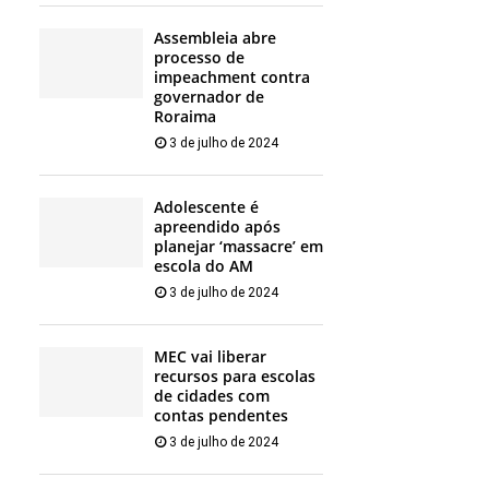
Assembleia abre
processo de
impeachment contra
governador de
Roraima
3 de julho de 2024
Adolescente é
apreendido após
planejar ‘massacre’ em
escola do AM
3 de julho de 2024
MEC vai liberar
recursos para escolas
de cidades com
contas pendentes
3 de julho de 2024