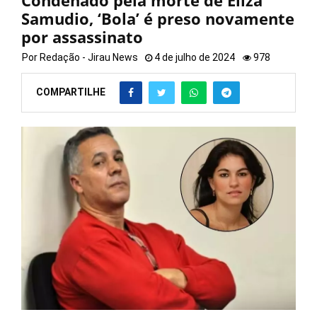
Condenado pela morte de Eliza
Samudio, ‘Bola’ é preso novamente
por assassinato
Por
Redação - Jirau News
4 de julho de 2024
978
COMPARTILHE