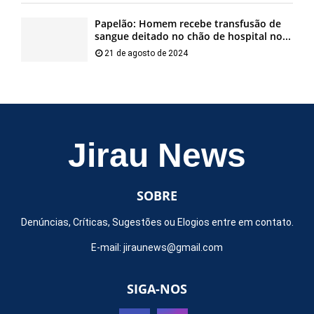
Papelão: Homem recebe transfusão de
sangue deitado no chão de hospital no...
21 de agosto de 2024
Jirau News
SOBRE
Denúncias, Críticas, Sugestões ou Elogios entre em contato.
E-mail:
jiraunews@gmail.com
SIGA-NOS