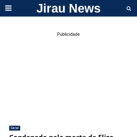
Jirau News
PRIMARY
MENU
Publicidade
Geral