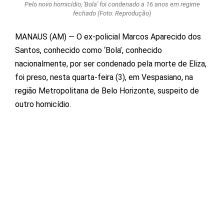
Pelo novo homicídio, 'Bola' foi condenado a 16 anos em regime
fechado (Foto: Reprodução)
MANAUS (AM) — O ex-policial Marcos Aparecido dos
Santos, conhecido como ‘Bola’, conhecido
nacionalmente, por ser condenado pela morte de Eliza,
foi preso, nesta quarta-feira (3), em Vespasiano, na
região Metropolitana de Belo Horizonte, suspeito de
outro homicídio.