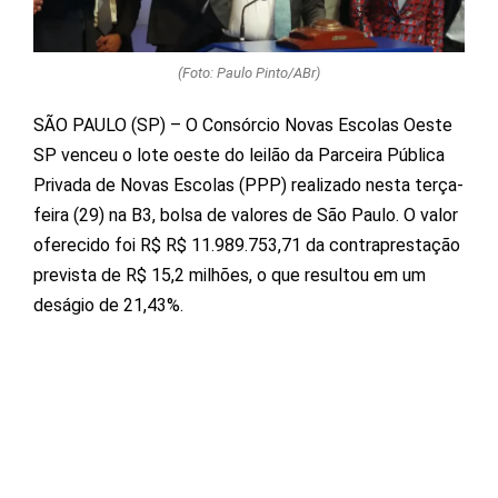
(Foto: Paulo Pinto/ABr)
SÃO PAULO (SP) – O Consórcio Novas Escolas Oeste
SP venceu o lote oeste do leilão da Parceira Pública
Privada de Novas Escolas (PPP) realizado nesta terça-
feira (29) na B3, bolsa de valores de São Paulo. O valor
oferecido foi R$ R$ 11.989.753,71 da contraprestação
prevista de R$ 15,2 milhões, o que resultou em um
deságio de 21,43%.