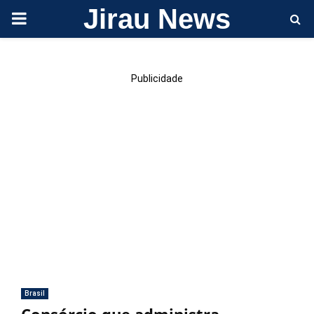
Jirau News
PRIMARY
MENU
Publicidade
Brasil