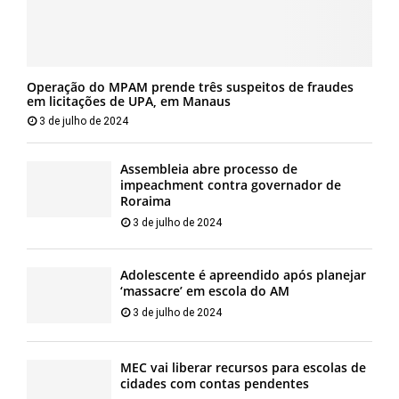
Operação do MPAM prende três suspeitos de fraudes
em licitações de UPA, em Manaus
3 de julho de 2024
Assembleia abre processo de
impeachment contra governador de
Roraima
3 de julho de 2024
Adolescente é apreendido após planejar
‘massacre’ em escola do AM
3 de julho de 2024
MEC vai liberar recursos para escolas de
cidades com contas pendentes