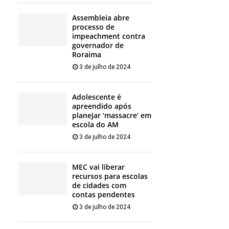
Assembleia abre
processo de
impeachment contra
governador de
Roraima
3 de julho de 2024
Adolescente é
apreendido após
planejar ‘massacre’ em
escola do AM
3 de julho de 2024
MEC vai liberar
recursos para escolas
de cidades com
contas pendentes
3 de julho de 2024