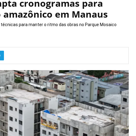
dapta cronogramas para
no amazônico em Manaus
técnicas para manter o ritmo das obras no Parque Mosaico
9