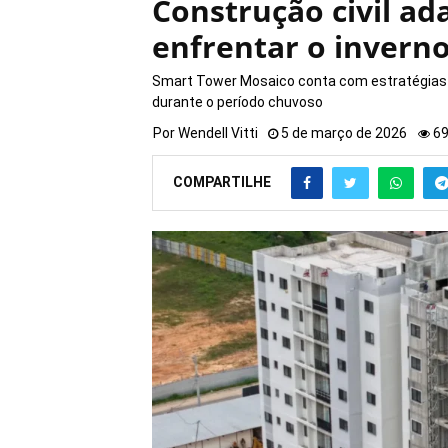
Construção civil a
enfrentar o inver
Smart Tower Mosaico conta com estratégias 
durante o período chuvoso
Por
Wendell Vitti
5 de março de 2026
6
COMPARTILHE