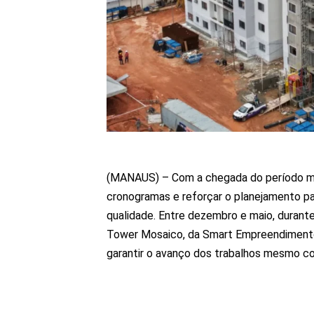
(MANAUS) – Com a chegada do período mai
cronogramas e reforçar o planejamento p
qualidade. Entre dezembro e maio, duran
Tower Mosaico, da Smart Empreendimentos
garantir o avanço dos trabalhos mesmo c