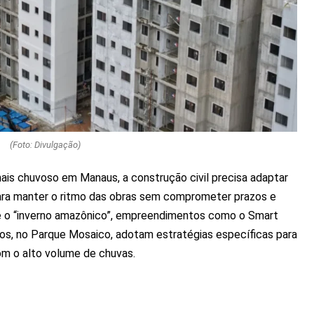
(Foto: Divulgação)
s chuvoso em Manaus, a construção civil precisa adaptar
ara manter o ritmo das obras sem comprometer prazos e
te o “inverno amazônico”, empreendimentos como o Smart
, no Parque Mosaico, adotam estratégias específicas para
om o alto volume de chuvas.