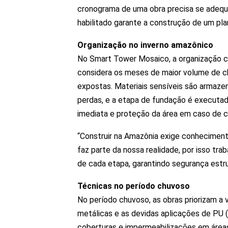
cronograma de uma obra precisa se adequar
habilitado garante a construção de um pla
Organização no inverno amazônico
No Smart Tower Mosaico, a organização c
considera os meses de maior volume de ch
expostas. Materiais sensíveis são armaze
perdas, e a etapa de fundação é executa
imediata e proteção da área em caso de c
“Construir na Amazônia exige conhecimento
faz parte da nossa realidade, por isso tr
de cada etapa, garantindo segurança estrut
Técnicas no período chuvoso
No período chuvoso, as obras priorizam a
metálicas e as devidas aplicações de PU (
coberturas e impermeabilizações em áreas