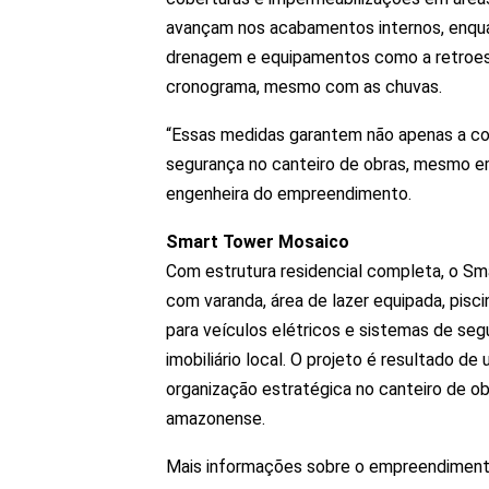
avançam nos acabamentos internos, enquan
drenagem e equipamentos como a retroesc
cronograma, mesmo com as chuvas.
“Essas medidas garantem não apenas a co
segurança no canteiro de obras, mesmo em
engenheira do empreendimento.
Smart Tower Mosaico
Com estrutura residencial completa, o S
com varanda, área de lazer equipada, pisc
para veículos elétricos e sistemas de s
imobiliário local. O projeto é resultado d
organização estratégica no canteiro de obr
amazonense.
Mais informações sobre o empreendiment