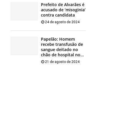
Prefeito de Alvarães é
acusado de ‘misoginia’
contra candidata
24 de agosto de 2024
Papelão: Homem
recebe transfusão de
sangue deitado no
chão de hospital no...
21 de agosto de 2024