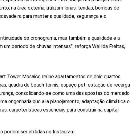
to, na área externa, utilizam lonas, tendas, bombas de
avadeira para manter a qualidade, segurança e o
ntinuidade do cronograma, mas também a qualidade e a
 um período de chuvas intensas”, reforça Wellida Freitas,
mart Tower Mosaico reúne apartamentos de dois quartos
inas, quadra de beach tennis, espaço pet, estação de recarga
egurança, consolidando-se como uma das apostas do mercado
e uma engenharia que alia planejamento, adaptação climática e
as, características essenciais para construir na capital
o podem ser obtidas no Instagram