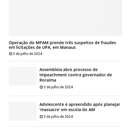
Operação do MPAM prende três suspeitos de fraudes
em licitações de UPA, em Manaus
3 de julho de 2024
Assembleia abre processo de
impeachment contra governador de
Roraima
3 de julho de 2024
Adolescente é apreendido após planejar
‘massacre’ em escola do AM
3 de julho de 2024