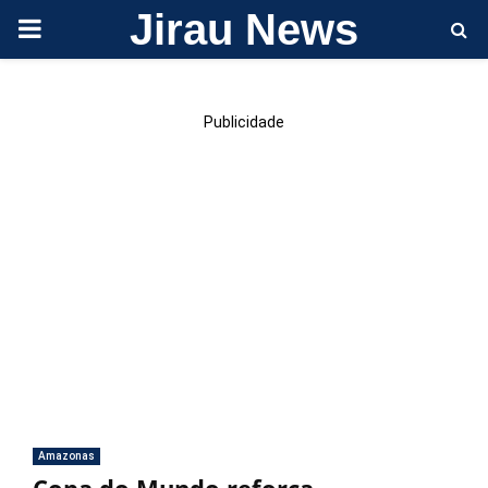
Jirau News
PRIMARY
MENU
Publicidade
Amazonas