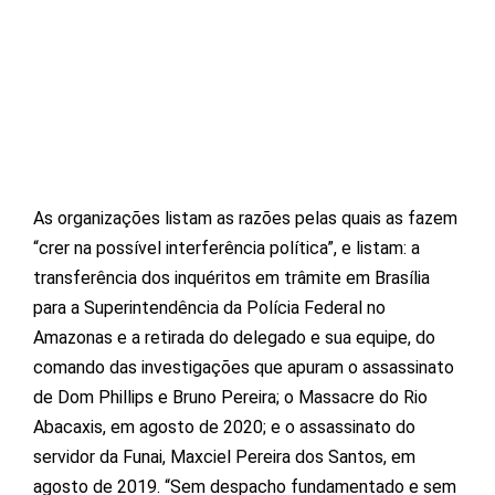
As organizações listam as razões pelas quais as fazem
“crer na possível interferência política”, e listam: a
transferência dos inquéritos em trâmite em Brasília
para a Superintendência da Polícia Federal no
Amazonas e a retirada do delegado e sua equipe, do
comando das investigações que apuram o assassinato
de Dom Phillips e Bruno Pereira; o Massacre do Rio
Abacaxis, em agosto de 2020; e o assassinato do
servidor da Funai, Maxciel Pereira dos Santos, em
agosto de 2019. “Sem despacho fundamentado e sem