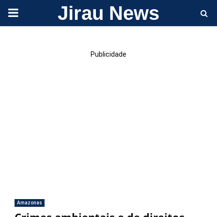
Jirau News
PRIMARY
MENU
Publicidade
Amazonas