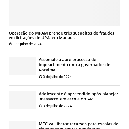
Operação do MPAM prende três suspeitos de fraudes
em licitações de UPA, em Manaus
3 de julho de 2024
Assembleia abre processo de
impeachment contra governador de
Roraima
3 de julho de 2024
Adolescente é apreendido após planejar
‘massacre’ em escola do AM
3 de julho de 2024
MEC vai liberar recursos para escolas de
cidades com contas pendentes