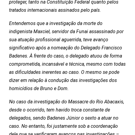
proteger, tanto na Constituição Federal quanto pelos
tratados internacionais assinados pelo país.
Entendemos que a investigação da morte do
indigenista Maxciel, servidor da Funai assassinado por
sua atuação profissional aguerrida, teve avanço
significativo após a nomeação do Delegado Francisco
Badenes. À frente do caso, o delegado atuou de forma
comprometida, incansável e técnica, mesmo com todas
as dificuldades inerentes ao caso. O mesmo se pode
dizer em relação à condução das investigações dos
homicídios de Bruno e Dom.
No caso da investigação do Massacre do Rio Abacaxis,
desde o ocorrido, tem havido troca constante de
delegados, sendo Badenes Júnior o sexto a atuar no
caso. No entanto, foi justamente sob a coordenação
dele que se verificaram avanços nas investigações –