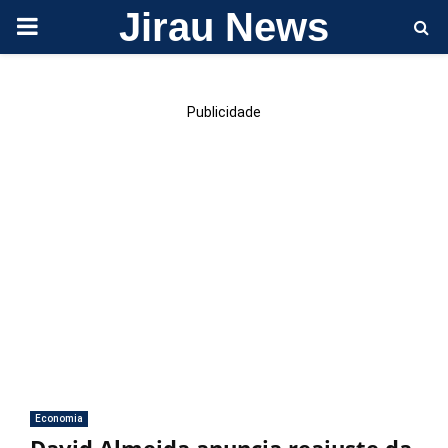
Jirau News
PRIMARY
MENU
Publicidade
Economia