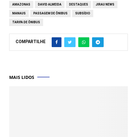
AMAZONAS
DAVID ALMEIDA
DESTAQUES
JIRAU NEWS
MANAUS
PASSAGEM DE ÔNIBUS
SUBSÍDIO
TARIFA DE ÔNIBUS
COMPARTILHE
MAIS LIDOS