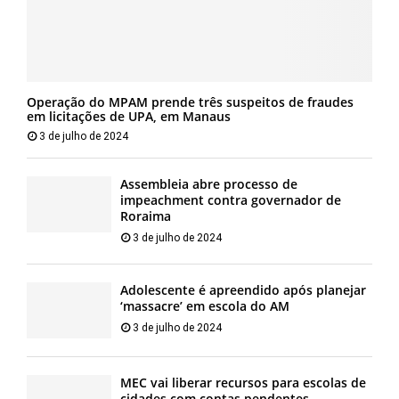
Operação do MPAM prende três suspeitos de fraudes
em licitações de UPA, em Manaus
3 de julho de 2024
Assembleia abre processo de
impeachment contra governador de
Roraima
3 de julho de 2024
Adolescente é apreendido após planejar
‘massacre’ em escola do AM
3 de julho de 2024
MEC vai liberar recursos para escolas de
cidades com contas pendentes