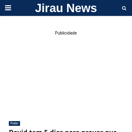
Jirau News
PRIMARY
MENU
Publicidade
Poder