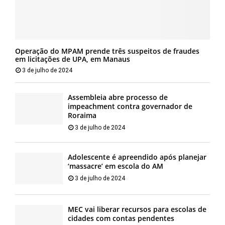
Operação do MPAM prende três suspeitos de fraudes
em licitações de UPA, em Manaus
3 de julho de 2024
Assembleia abre processo de
impeachment contra governador de
Roraima
3 de julho de 2024
Adolescente é apreendido após planejar
‘massacre’ em escola do AM
3 de julho de 2024
MEC vai liberar recursos para escolas de
cidades com contas pendentes