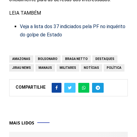
LEIA TAMBÉM
Veja a lista dos 37 indiciados pela PF no inquérito
do golpe de Estado
AMAZONAS
BOLSONARO
BRAGA NETTO
DESTAQUES
JIRAU NEWS
MANAUS
MILITARES
NOTÍCIAS
POLÍTICA
COMPARTILHE
MAIS LIDOS