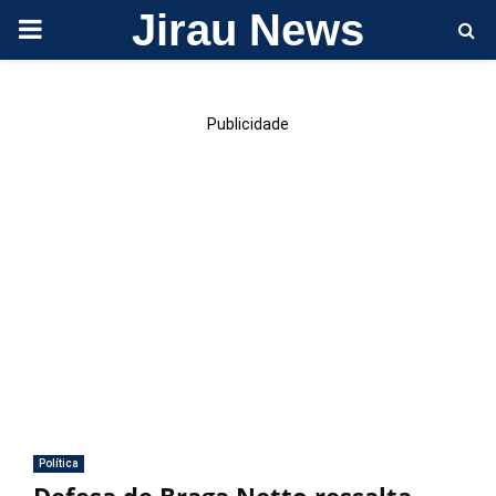
Jirau News
PRIMARY
MENU
Publicidade
Política