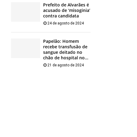
Prefeito de Alvarães é
acusado de ‘misoginia’
contra candidata
24 de agosto de 2024
Papelão: Homem
recebe transfusão de
sangue deitado no
chão de hospital no...
21 de agosto de 2024