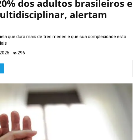
20% dos adultos brasileiros e
tidisciplinar, alertam
quela que dura mais de três meses e que sua complexidade está
iais
 2025
296