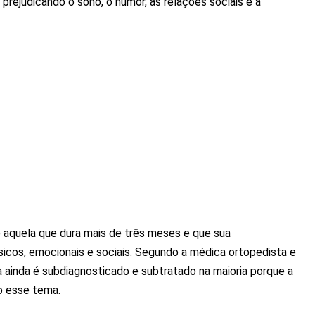
prejudicando o sono, o humor, as relações sociais e a
é aquela que dura mais de três meses e que sua
sicos, emocionais e sociais. Segundo a médica ortopedista e
 ainda é subdiagnosticado e subtratado na maioria porque a
o esse tema.