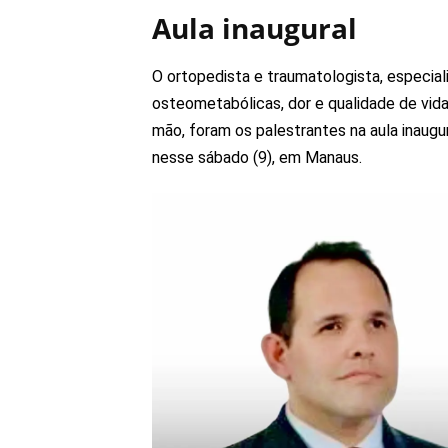
Aula inaugural
O ortopedista e traumatologista, especia
osteometabólicas, dor e qualidade de vida 
mão, foram os palestrantes na aula inau
nesse sábado (9), em Manaus.