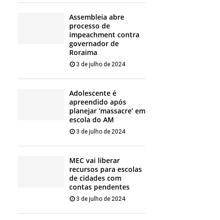
Assembleia abre
processo de
impeachment contra
governador de
Roraima
3 de julho de 2024
Adolescente é
apreendido após
planejar ‘massacre’ em
escola do AM
3 de julho de 2024
MEC vai liberar
recursos para escolas
de cidades com
contas pendentes
3 de julho de 2024