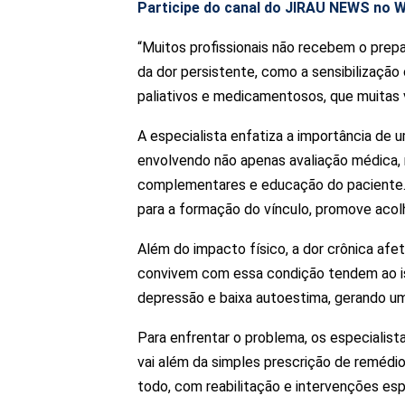
Participe do canal do JIRAU NEWS no 
“Muitos profissionais não recebem o pr
da dor persistente, como a sensibilização
paliativos e medicamentosos, que muitas v
A especialista enfatiza a importância de 
envolvendo não apenas avaliação médica, m
complementares e educação do paciente. “
para a formação do vínculo, promove acol
Além do impacto físico, a dor crônica af
convivem com essa condição tendem ao is
depressão e baixa autoestima, gerando um c
Para enfrentar o problema, os especialis
vai além da simples prescrição de reméd
todo, com reabilitação e intervenções espe