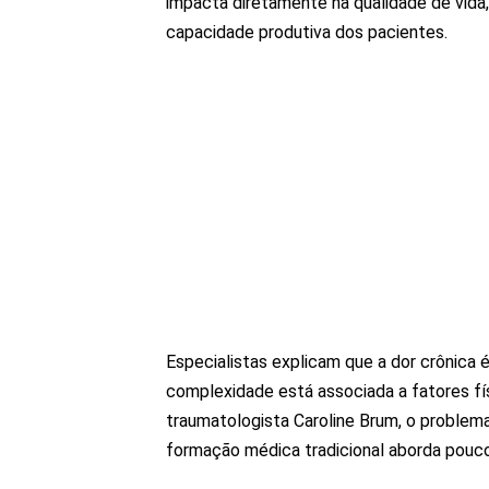
impacta diretamente na qualidade de vida, 
capacidade produtiva dos pacientes.
Especialistas explicam que a dor crônica 
complexidade está associada a fatores fí
traumatologista Caroline Brum, o problema
formação médica tradicional aborda pouc