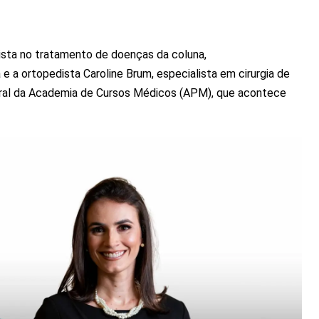
lista no tratamento de doenças da coluna,
e a ortopedista Caroline Brum, especialista em cirurgia de
gural da Academia de Cursos Médicos (APM), que acontece