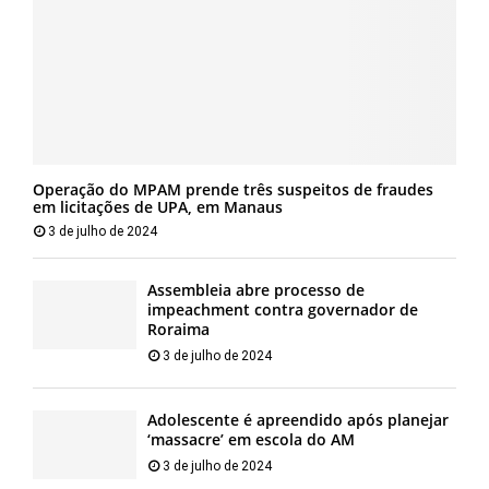
Operação do MPAM prende três suspeitos de fraudes
em licitações de UPA, em Manaus
3 de julho de 2024
Assembleia abre processo de
impeachment contra governador de
Roraima
3 de julho de 2024
Adolescente é apreendido após planejar
‘massacre’ em escola do AM
3 de julho de 2024