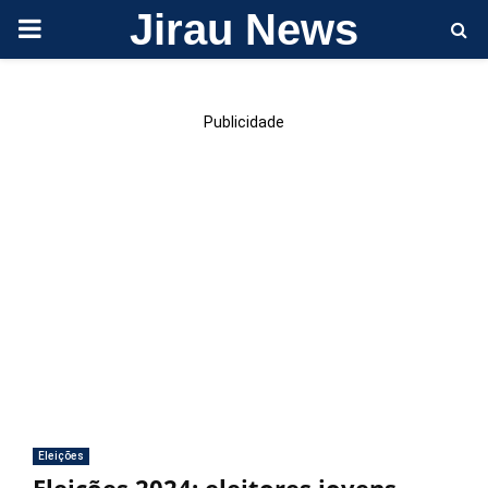
Jirau News
PRIMARY
MENU
Publicidade
Eleições