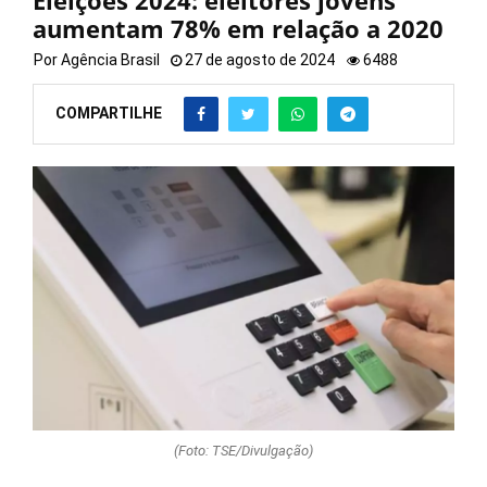
Eleições 2024: eleitores jovens
aumentam 78% em relação a 2020
Por
Agência Brasil
27 de agosto de 2024
6488
COMPARTILHE
(Foto: TSE/Divulgação)