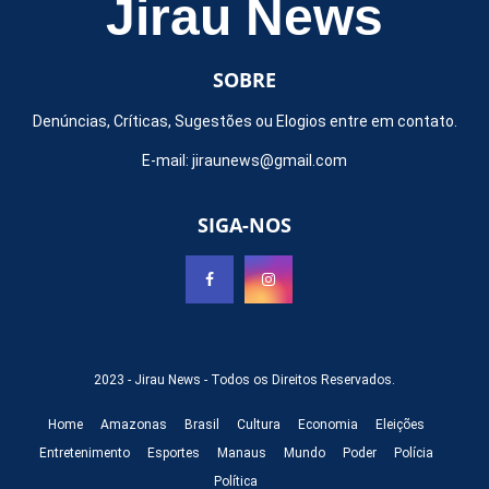
Jirau News
SOBRE
Denúncias, Críticas, Sugestões ou Elogios entre em contato.
E-mail:
jiraunews@gmail.com
SIGA-NOS
2023 -
Jirau News
- Todos os Direitos Reservados.
Home
Amazonas
Brasil
Cultura
Economia
Eleições
Entretenimento
Esportes
Manaus
Mundo
Poder
Polícia
Política