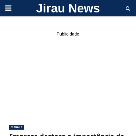
Jirau News
PRIMARY
MENU
Publicidade
Manaus