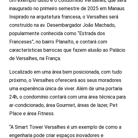
Um exemplo disso é o condomínio Versalhes, que será
inaugurado no primeiro semestre de 2025 em Manaus.
Inspirado na arquitetura francesa, o Versalhes será
construído na av. Desembargador João Machado,
popularmente conhecida como “Estrada dos
Franceses”, no bairro Planalto, e contará com
características barrocas que fazem alusão ao Palácio
de Versalhes, na França.
Localizado em uma área bem posicionada, com tudo
próximo, o Versalhes oferecerá aos seus moradores
uma experiência única de viver. Além de uma portaria
24h, o condomínio contará com uma área técnica para
ar-condicionado, área Gourmet, áreas de lazer, Pet
Place e área Fitness.
“A Smart Tower Versalhes é um exemplo de como a
engenharia pode criar espaços inovadores e