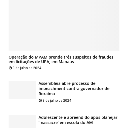
Operação do MPAM prende três suspeitos de fraudes
em licitações de UPA, em Manaus
3 de julho de 2024
Assembleia abre processo de
impeachment contra governador de
Roraima
3 de julho de 2024
Adolescente é apreendido após planejar
‘massacre’ em escola do AM