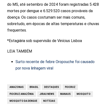
do MS, até setembro de 2024 foram registradas 5.428
mortes por dengue e 6.529.520 casos prováveis da
doença. Os casos costumam ser mais comuns,
sobretudo, em épocas de altas temperaturas e chuvas
frequentes.
*Estagiária sob supervisão de Vinícius Lisboa
LEIA TAMBÉM
Surto recente de febre Oropouche foi causado
por nova linhagem viral
AMAZONAS
BRASIL
DESTAQUES
FIOCRUZ
FIOCRUZ AMAZÔNIA
JIRAU NEWS
MANAUS
MOSQUITO
MOSQUITO DA DENGUE
NOTÍCIAS