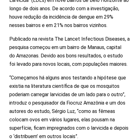
Larvicida” (EDLs) em nove bairros de Belo Horizonte ao
longo de dois anos. De acordo com a investigação,
houve redução da incidência de dengue em 29%
nesses bairros e em 21% nos bairros vizinhos.
Publicado na revista The Lancet Infectious Diseases, a
pesquisa começou em um bairro de Manaus, capital
do Amazonas. Devido aos bons resultados, o estudo
foi levado para novos locais, com populações maiores.
“Começamos há alguns anos testando a hipótese que
existia na literatura científica de que os mosquitos
poderiam carregar larvicidas de um lado para o outro”,
introduz o pesquisador da Fiocruz Amazônia e um dos
autores do estudo, Sérgio Luz, “como as fêmeas
colocam ovos em vários lugares, elas pousam na
superfície, ficam impregnados com o larvicida e depois
o ‘distribuem’ em outros locais”.