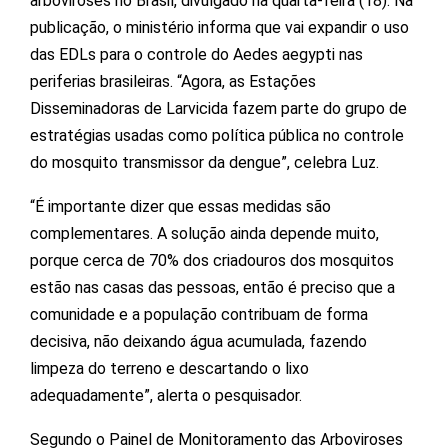
arboviroses no Brasil, divulgado na quarta-feira (18). Na
publicação, o ministério informa que vai expandir o uso
das EDLs para o controle do Aedes aegypti nas
periferias brasileiras. “Agora, as Estações
Disseminadoras de Larvicida fazem parte do grupo de
estratégias usadas como política pública no controle
do mosquito transmissor da dengue”, celebra Luz.
“É importante dizer que essas medidas são
complementares. A solução ainda depende muito,
porque cerca de 70% dos criadouros dos mosquitos
estão nas casas das pessoas, então é preciso que a
comunidade e a população contribuam de forma
decisiva, não deixando água acumulada, fazendo
limpeza do terreno e descartando o lixo
adequadamente”, alerta o pesquisador.
Segundo o Painel de Monitoramento das Arboviroses