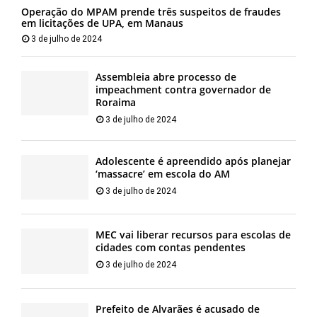
Operação do MPAM prende três suspeitos de fraudes
em licitações de UPA, em Manaus
3 de julho de 2024
Assembleia abre processo de
impeachment contra governador de
Roraima
3 de julho de 2024
Adolescente é apreendido após planejar
‘massacre’ em escola do AM
3 de julho de 2024
MEC vai liberar recursos para escolas de
cidades com contas pendentes
3 de julho de 2024
Prefeito de Alvarães é acusado de