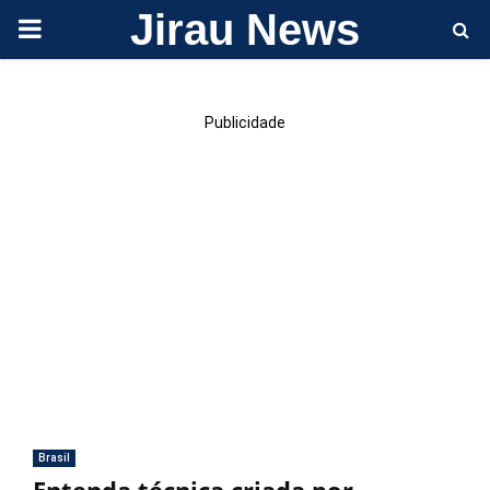
Jirau News
PRIMARY
MENU
Publicidade
Brasil