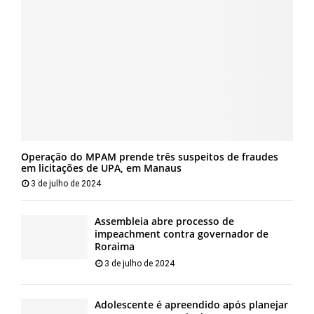
Operação do MPAM prende três suspeitos de fraudes
em licitações de UPA, em Manaus
3 de julho de 2024
Assembleia abre processo de
impeachment contra governador de
Roraima
3 de julho de 2024
Adolescente é apreendido após planejar