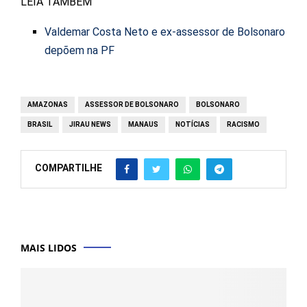
LEIA TAMBÉM
Valdemar Costa Neto e ex-assessor de Bolsonaro
depõem na PF
AMAZONAS
ASSESSOR DE BOLSONARO
BOLSONARO
BRASIL
JIRAU NEWS
MANAUS
NOTÍCIAS
RACISMO
COMPARTILHE
MAIS LIDOS