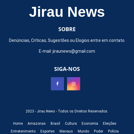
Jirau News
SOBRE
Denúncias, Críticas, Sugestões ou Elogios entre em contato.
E-mail:
jiraunews@gmail.com
SIGA-NOS
2023 -
Jirau News
- Todos os Direitos Reservados.
Home
Amazonas
Brasil
Cultura
Economia
Eleições
Entretenimento
Esportes
Manaus
Mundo
Poder
Polícia