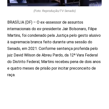
(Foto: Reprodução/TV Senado)
BRASÍLIA (DF) – O ex-assessor de assuntos
internacionais do ex-presidente Jair Bolsonaro, Filipe
Martins, foi condenado pela Justiça pelo gesto alusivo
à supremacia branca feito durante uma sessão do
Senado, em 2021. Conforme sentença proferida pelo
juiz David Wilson de Abreu Pardo, da 12ª Vara Federal
do Distrito Federal, Martins recebeu pena de dois anos
e quatro meses de prisão por incitar preconceito de
raça.