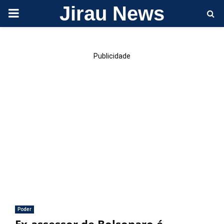
Jirau News
PRIMARY
MENU
Publicidade
Poder