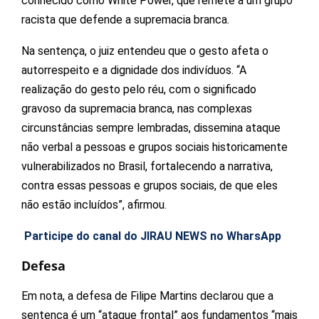
conhecido como White Power, que remete a um grupo
racista que defende a supremacia branca.
Na sentença, o juiz entendeu que o gesto afeta o
autorrespeito e a dignidade dos indivíduos. “A
realização do gesto pelo réu, com o significado
gravoso da supremacia branca, nas complexas
circunstâncias sempre lembradas, dissemina ataque
não verbal a pessoas e grupos sociais historicamente
vulnerabilizados no Brasil, fortalecendo a narrativa,
contra essas pessoas e grupos sociais, de que eles
não estão incluídos”, afirmou.
Participe do canal do JIRAU NEWS no WharsApp
Defesa
Em nota, a defesa de Filipe Martins declarou que a
sentença é um “ataque frontal” aos fundamentos “mais