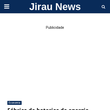
Jirau News
PRIMARY
MENU
Publicidade
Economia