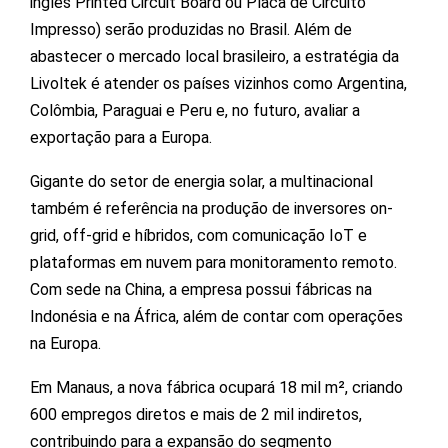
inglês Printed Circuit Board ou Placa de Circuito
Impresso) serão produzidas no Brasil. Além de
abastecer o mercado local brasileiro, a estratégia da
Livoltek é atender os países vizinhos como Argentina,
Colômbia, Paraguai e Peru e, no futuro, avaliar a
exportação para a Europa.
Gigante do setor de energia solar, a multinacional
também é referência na produção de inversores on-
grid, off-grid e híbridos, com comunicação IoT e
plataformas em nuvem para monitoramento remoto.
Com sede na China, a empresa possui fábricas na
Indonésia e na África, além de contar com operações
na Europa.
Em Manaus, a nova fábrica ocupará 18 mil m², criando
600 empregos diretos e mais de 2 mil indiretos,
contribuindo para a expansão do segmento