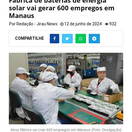
Fábrica de baterias de energia
solar vai gerar 600 empregos em
Manaus
Por
Redação - Jirau News
12 de junho de 2024
932
COMPARTILHE
Nova fábrica vai criar 600 empregos em Manaus (Foto: Divulgação)