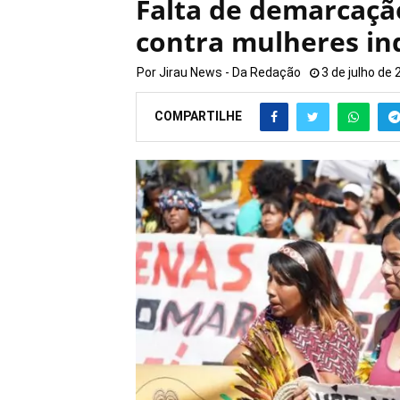
Falta de demarcação
contra mulheres in
Por
Jirau News - Da Redação
3 de julho de
COMPARTILHE