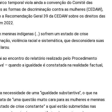
marco temporal viola ainda a convenção do Comitê das
s as formas de discriminação contra as mulheres (CEDAW),
, e a Recomendação Geral 39 da CEDAW sobre os direitos das
em 2022.
 e meninas indígenas (…) sofrem um estado de crise
nação, violência racial e sistemática, que desconsidera suas
larou.
i ao encontro do relatório realizado pelo Procedimento
va’ – quando a igualdade é constatada na realidade factual,
 da necessidade de uma “igualdade substantiva”, o que na
rata de “uma questão muito cara para as mulheres e meninas
stado de crise constante” a qual estão submetidas nas