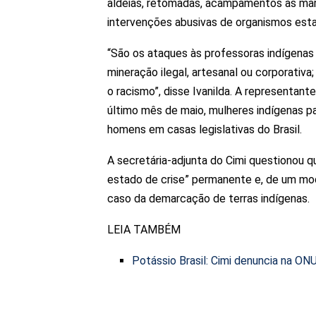
aldeias, retomadas, acampamentos às marg
intervenções abusivas de organismos esta
“São os ataques às professoras indígenas 
mineração ilegal, artesanal ou corporativa
o racismo”, disse Ivanilda. A representan
último mês de maio, mulheres indígenas pa
homens em casas legislativas do Brasil.
A secretária-adjunta do Cimi questionou qu
estado de crise” permanente e, de um modo
caso da demarcação de terras indígenas.
LEIA TAMBÉM
Potássio Brasil: Cimi denuncia na ON