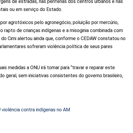
ens de estradas, nas periferias dos centros urbanos e nas
tais ou em serviço do Estado.
por agrotóxicos pelo agronegócio; poluição por mercúrio,
; o rapto de crianças indígenas e a misoginia combinada com
te do Cimi alertou ainda que, conforme o CEDAW constatou no
rlamentares sofreram violência política de seus pares
ais medidas a ONU irá tomar para “travar e reparar este
 geral, sem iniciativas consistentes do governo brasileiro,
U violência contra indígenas no AM