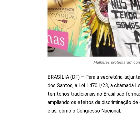
Mulheres protestaram cont
BRASÍLIA (DF) – Para a secretária-adjunta 
dos Santos, a Lei 14701/23, a chamada L
territórios tradicionais no Brasil são form
ampliando os efeitos da discriminação de
elas, como o Congresso Nacional.