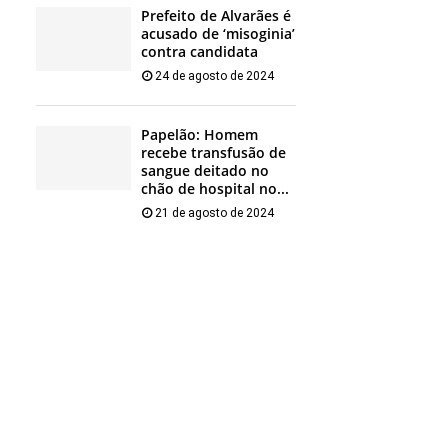
Prefeito de Alvarães é
acusado de ‘misoginia’
contra candidata
24 de agosto de 2024
Papelão: Homem
recebe transfusão de
sangue deitado no
chão de hospital no...
21 de agosto de 2024