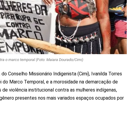
ra o marco temporal (Foto: Maiara Dourado/Cimi)
do Conselho Missionário Indigenista (Cimi), Ivanilda Torres
ei do Marco Temporal, e a morosidade na demarcação de
as de violência institucional contra as mulheres indígenas,
 gênero presentes nos mais variados espaços ocupados por