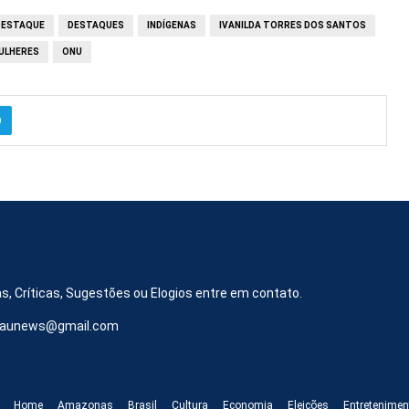
DESTAQUE
DESTAQUES
INDÍGENAS
IVANILDA TORRES DOS SANTOS
ULHERES
ONU
s, Críticas, Sugestões ou Elogios entre em contato.
iraunews@gmail.com
Home
Amazonas
Brasil
Cultura
Economia
Eleições
Entretenimen