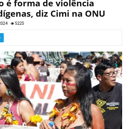
 é forma de violência
dígenas, diz Cimi na ONU
 2024
5225