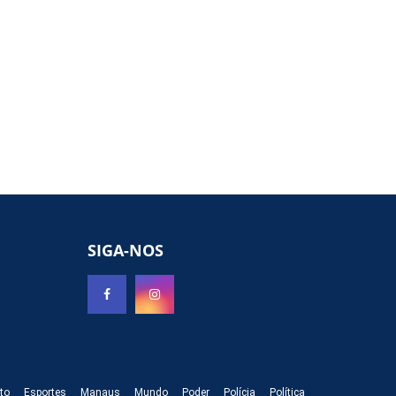
SIGA-NOS
to
Esportes
Manaus
Mundo
Poder
Polícia
Política