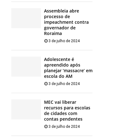
Assembleia abre
processo de
impeachment contra
governador de
Roraima
3 de julho de 2024
Adolescente é
apreendido após
planejar ‘massacre’ em
escola do AM
3 de julho de 2024
MEC vai liberar
recursos para escolas
de cidades com
contas pendentes
3 de julho de 2024