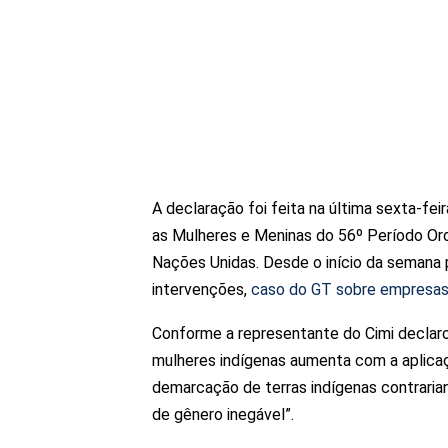
A declaração foi feita na última sexta-fei
as Mulheres e Meninas do 56º Período Or
Nações Unidas. Desde o início da semana 
intervenções,
caso do GT sobre empresas
Conforme a representante do Cimi declarou
mulheres indígenas aumenta com a aplica
demarcação de terras indígenas contraria
de gênero inegável”.