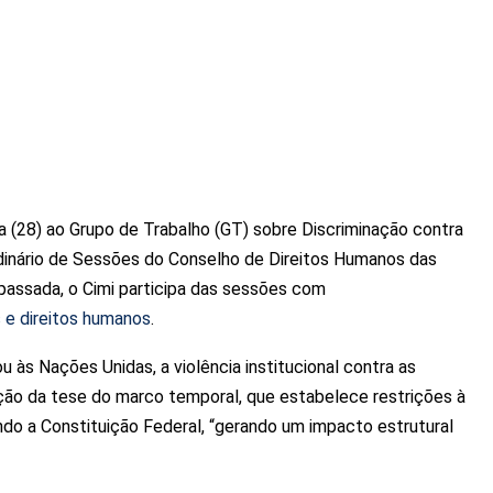
ra (28) ao Grupo de Trabalho (GT) sobre Discriminação contra
dinário de Sessões do Conselho de Direitos Humanos das
passada, o Cimi participa das sessões com
 e direitos humanos
.
 às Nações Unidas, a violência institucional contra as
ção da tese do marco temporal, que estabelece restrições à
ndo a Constituição Federal, “gerando um impacto estrutural