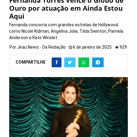
Fernanda Torres vence o Globo de
Ouro por atuação em Ainda Estou
Aqui
Fernanda concorria com grandes estrelas de Hollywood
como Nicole Kidman, Angelina Jolie, Tilda Swinton, Pamela
Anderson e Kate Winslet.
Por
Jirau News - Da Redação
6 de janeiro de 2025
929
COMPARTILHE