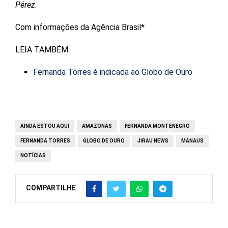
Pérez
.
Com informações da Agência Brasil*
LEIA TAMBÉM
Fernanda Torres é indicada ao Globo de Ouro
AINDA ESTOU AQUI
AMAZONAS
FERNANDA MONTENEGRO
FERNANDA TORRES
GLOBO DE OURO
JIRAU NEWS
MANAUS
NOTÍCIAS
COMPARTILHE