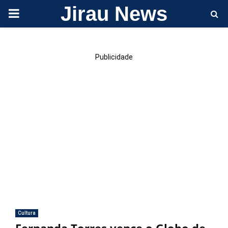
Jirau News
PRIMARY
MENU
Publicidade
Cultura