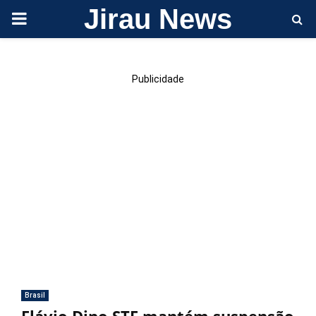
Jirau News
PRIMARY
MENU
Publicidade
Brasil