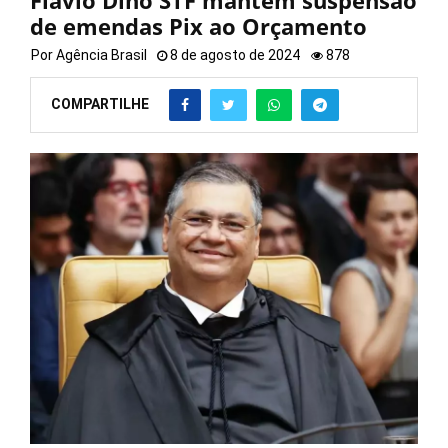
Flávio Dino STF mantém suspensão
de emendas Pix ao Orçamento
Por
Agência Brasil
8 de agosto de 2024
878
COMPARTILHE