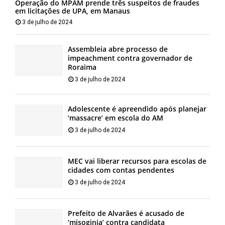
Operação do MPAM prende três suspeitos de fraudes
em licitações de UPA, em Manaus
3 de julho de 2024
Assembleia abre processo de
impeachment contra governador de
Roraima
3 de julho de 2024
Adolescente é apreendido após planejar
‘massacre’ em escola do AM
3 de julho de 2024
MEC vai liberar recursos para escolas de
cidades com contas pendentes
3 de julho de 2024
Prefeito de Alvarães é acusado de
‘misoginia’ contra candidata