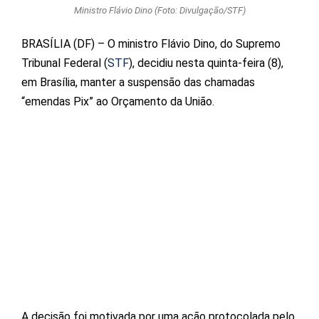
Ministro Flávio Dino (Foto: Divulgação/STF)
BRASÍLIA (DF) – O ministro Flávio Dino, do Supremo
Tribunal Federal (
STF
), decidiu nesta quinta-feira (8),
em Brasília, manter a suspensão das chamadas
“emendas Pix” ao Orçamento da União.
A decisão foi motivada por uma ação protocolada pelo