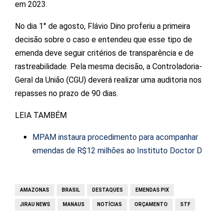
em 2023.
No dia 1° de agosto, Flávio Dino proferiu a primeira
decisão sobre o caso e entendeu que esse tipo de
emenda deve seguir critérios de transparência e de
rastreabilidade. Pela mesma decisão, a Controladoria-
Geral da União (CGU) deverá realizar uma auditoria nos
repasses no prazo de 90 dias.
LEIA TAMBÉM
MPAM instaura procedimento para acompanhar
emendas de R$12 milhões ao Instituto Doctor D
AMAZONAS
BRASIL
DESTAQUES
EMENDAS PIX
JIRAU NEWS
MANAUS
NOTÍCIAS
ORÇAMENTO
STF