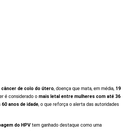
 câncer de colo do útero
, doença que mata, em média,
19
cer é considerado o
mais letal entre mulheres com até 36
 60 anos de idade
, o que reforça o alerta das autoridades
pagem do HPV
tem ganhado destaque como uma