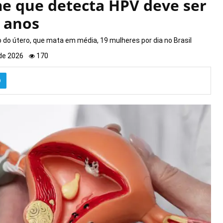
e que detecta HPV deve ser
5 anos
o do útero, que mata em média, 19 mulheres por dia no Brasil
 de 2026
170