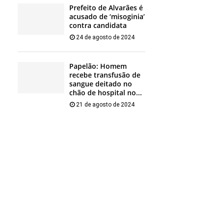
Prefeito de Alvarães é
acusado de ‘misoginia’
contra candidata
24 de agosto de 2024
Papelão: Homem
recebe transfusão de
sangue deitado no
chão de hospital no...
21 de agosto de 2024