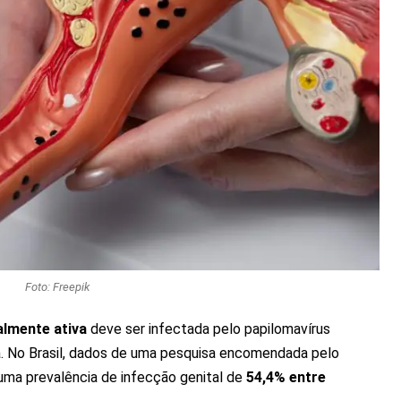
Foto: Freepik
lmente ativa
deve ser infectada pelo papilomavírus
 No Brasil, dados de uma pesquisa encomendada pelo
uma prevalência de infecção genital de
54,4% entre