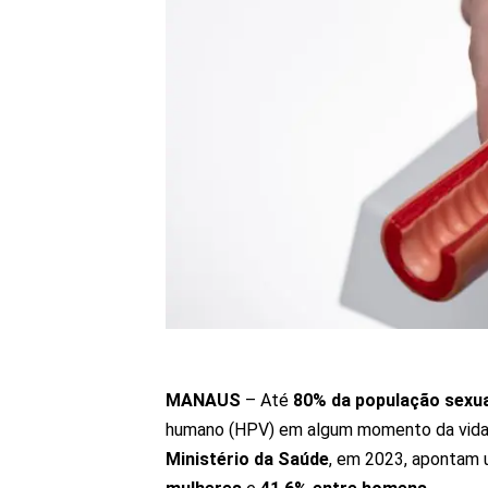
MANAUS
– Até
80% da população sexua
humano (HPV) em algum momento da vida.
Ministério da Saúde
, em 2023, apontam 