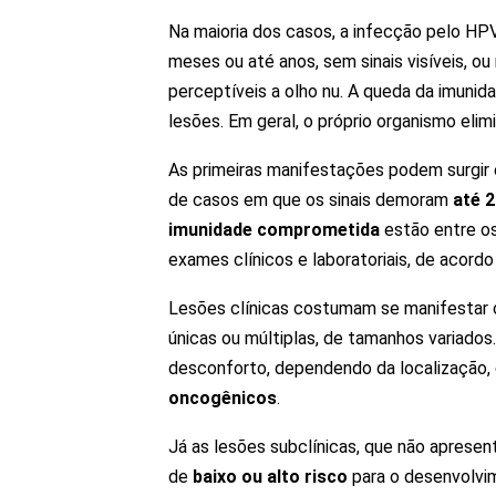
Na maioria dos casos, a infecção pelo HP
meses ou até anos, sem sinais visíveis, o
perceptíveis a olho nu. A queda da imunid
lesões. Em geral, o próprio organismo el
As primeiras manifestações podem surgir
de casos em que os sinais demoram
até 
imunidade comprometida
estão entre os
exames clínicos e laboratoriais, de acord
Lesões clínicas costumam se manifesta
únicas ou múltiplas, de tamanhos variado
desconforto, dependendo da localização,
oncogênicos
.
Já as lesões subclínicas, que não apresen
de
baixo ou alto risco
para o desenvolvim