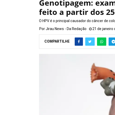
Genotipagem: exam
feito a partir dos 2
O HPV é o principal causador do câncer de col
Por
Jirau News - Da Redação
21 de janeiro
COMPARTILHE