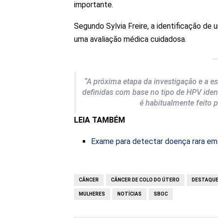
importante.
Segundo Sylvia Freire, a identificação de
uma avaliação médica cuidadosa.
“A próxima etapa da investigação e a e
definidas com base no tipo de HPV iden
é habitualmente feito 
LEIA TAMBÉM
Exame para detectar doença rara em 
CÂNCER
CÂNCER DE COLO DO ÚTERO
DESTAQU
MULHERES
NOTÍCIAS
SBOC