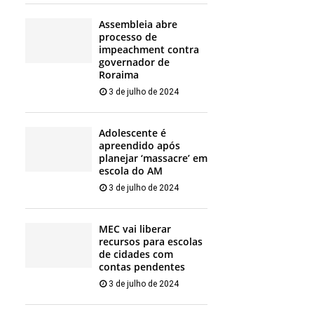
Assembleia abre
processo de
impeachment contra
governador de
Roraima
3 de julho de 2024
Adolescente é
apreendido após
planejar ‘massacre’ em
escola do AM
3 de julho de 2024
MEC vai liberar
recursos para escolas
de cidades com
contas pendentes
3 de julho de 2024