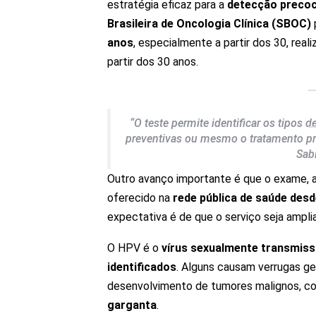
estratégia eficaz para a
detecção preco
Brasileira de Oncologia Clínica (SBOC)
anos
, especialmente a partir dos 30, real
partir dos 30 anos.
“O teste permite identificar os tipos
preventivas ou mesmo o tratamento p
Sab
Outro avanço importante é que o exame, an
oferecido na
rede pública de saúde des
expectativa é de que o serviço seja ampli
O HPV é o
vírus sexualmente transmis
identificados
. Alguns causam verrugas ge
desenvolvimento de tumores malignos, c
garganta
.