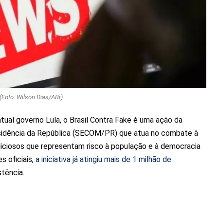
(Foto: Wilson Dias/ABr)
al governo Lula, o Brasil Contra Fake é uma ação da
sidência da República (SECOM/PR) que atua no combate à
ciosos que representam risco à população e à democracia
s oficiais,
a iniciativa já atingiu mais de 1 milhão de
tência.