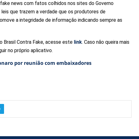
m fake news com fatos colhidos nos sites do Governo
leis que trazem a verdade que os produtores de
romove a integridade de informação indicando sempre as
o Brasil Contra Fake, acesse este
link
. Caso não queira mais
ir no próprio aplicativo.
onaro por reunião com embaixadores