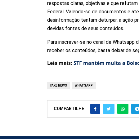
respostas claras, objetivas e que refuta
Federal. Valendo-se de documentos e até 
desinformação tentam deturpar, a ação p
devidas fontes de seus conteúdos.
Para inscrever-se no canal de Whatsapp d
receber os conteúdos, basta deixar de segu
Leia mais:
STF mantém multa a Bols
FAKE NEWS
WHATSAPP
COMPARTILHE