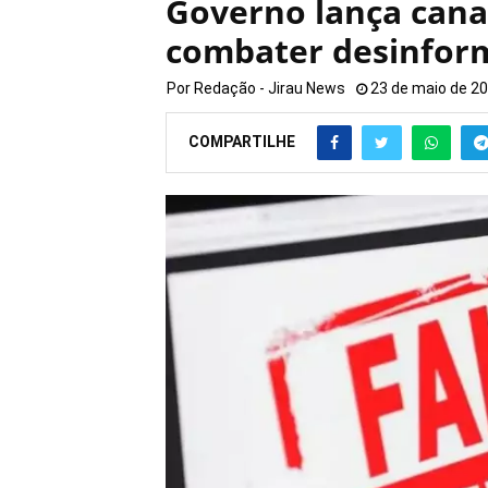
Governo lança cana
combater desinfor
Por
Redação - Jirau News
23 de maio de 2
COMPARTILHE