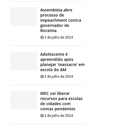
Assembleia abre
processo de
impeachment contra
governador de
Roraima
3 de julho de 2024
Adolescente é
apreendido após
planejar ‘massacre’ em
escola do AM
3 de julho de 2024
MEC vai liberar
recursos para escolas
de cidades com
contas pendentes
3 de julho de 2024