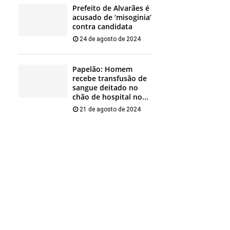
Prefeito de Alvarães é
acusado de ‘misoginia’
contra candidata
24 de agosto de 2024
Papelão: Homem
recebe transfusão de
sangue deitado no
chão de hospital no...
21 de agosto de 2024