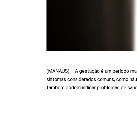
(MANAUS) – A gestação é um período mar
sintomas considerados comuns, como náuse
também podem indicar problemas de saúd