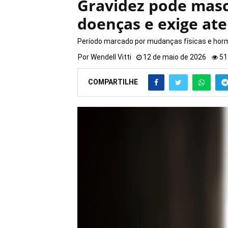
Gravidez pode masc
doenças e exige at
Período marcado por mudanças físicas e hor
Por
Wendell Vitti
12 de maio de 2026
51
COMPARTILHE