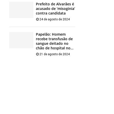
Prefeito de Alvarães é
acusado de ‘misoginia’
contra candidata
24 de agosto de 2024
Papelão: Homem
recebe transfusão de
sangue deitado no
chão de hospital no...
21 de agosto de 2024