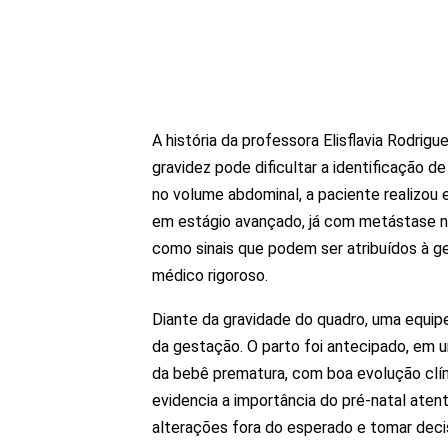
A história da professora Elisflavia Rodrig
gravidez pode dificultar a identificação d
no volume abdominal, a paciente realizou
em estágio avançado, já com metástase nos 
como sinais que podem ser atribuídos à
médico rigoroso.
Diante da gravidade do quadro, uma equipe
da gestação. O parto foi antecipado, em 
da bebê prematura, com boa evolução clíni
evidencia a importância do pré-natal aten
alterações fora do esperado e tomar deci