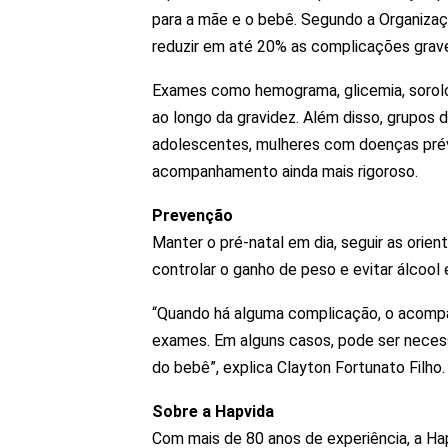
para a mãe e o bebê. Segundo a Organiz
reduzir em até 20% as complicações grav
Exames como hemograma, glicemia, sorolog
ao longo da gravidez. Além disso, grupos
adolescentes, mulheres com doenças prév
acompanhamento ainda mais rigoroso.
Prevenção
Manter o pré-natal em dia, seguir as orie
controlar o ganho de peso e evitar álcool
“Quando há alguma complicação, o acompa
exames. Em alguns casos, pode ser necessá
do bebê”, explica Clayton Fortunato Filho.
Sobre a Hapvida
Com mais de 80 anos de experiência, a Ha