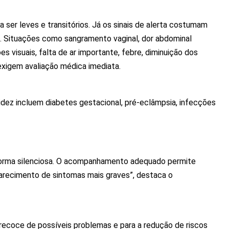
ser leves e transitórios. Já os sinais de alerta costumam
s. Situações como sangramento vaginal, dor abdominal
s visuais, falta de ar importante, febre, diminuição dos
xigem avaliação médica imediata.
idez incluem diabetes gestacional, pré-eclâmpsia, infecções
orma silenciosa. O acompanhamento adequado permite
arecimento de sintomas mais graves”, destaca o
precoce de possíveis problemas e para a redução de riscos