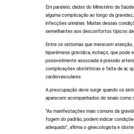
Em paralelo, dados do Ministério da Saú
alguma complicação ao longo da gravidez,
infecções urinárias. Muitas dessas condi
semelhantes aos desconfortos típicos de
Entre os sintomas que merecem atenção, 
hiperêmese gravídica; inchaço, que pode e
possivelmente associada à pressão arteria
complicações obstétricas e falta de ar, q
cardiovasculares.
A preocupação deve surgir quando os sint
aparecem acompanhados de sinais como san
“As manifestações mais comuns da gravi
fogem do padrão, podem indicar condiçõ
adequado”, afirma o ginecologista e obste