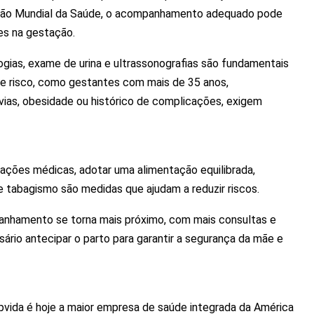
ação Mundial da Saúde, o acompanhamento adequado pode
es na gestação.
ias, exame de urina e ultrassonografias são fundamentais
 de risco, como gestantes com mais de 35 anos,
ias, obesidade ou histórico de complicações, exigem
ntações médicas, adotar uma alimentação equilibrada,
 e tabagismo são medidas que ajudam a reduzir riscos.
nhamento se torna mais próximo, com mais consultas e
rio antecipar o parto para garantir a segurança da mãe e
pvida é hoje a maior empresa de saúde integrada da América