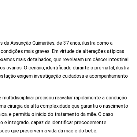
ues da Assunção Guimarães, de 37 anos, ilustra como a
e condições mais graves. Em virtude de alterações atípicas
 exames mais detalhados, que revelaram um câncer intestinal
ovários. O cenário, identificado durante o pré-natal, ilustra
 gestação exigem investigação cuidadosa e acompanhamento
 multidisciplinar precisou reavaliar rapidamente a condução
uma cirurgia de alta complexidade que garantiu o nascimento
ca, e permitiu o início do tratamento da mãe. O caso
to e integrado, capaz de identificar precocemente
sões que preservem a vida da mãe e do bebê.