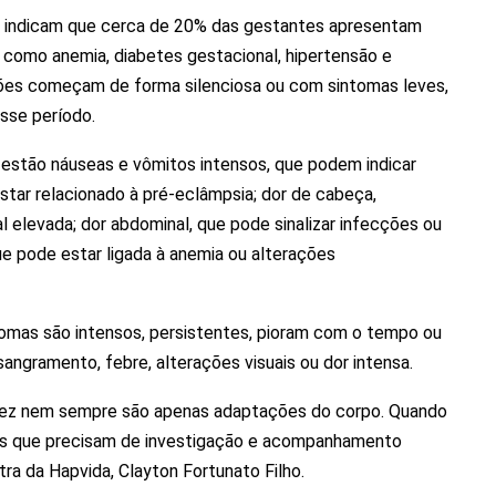
de indicam que cerca de 20% das gestantes apresentam
 como anemia, diabetes gestacional, hipertensão e
ções começam de forma silenciosa ou com sintomas leves,
sse período.
estão náuseas e vômitos intensos, que podem indicar
star relacionado à pré-eclâmpsia; dor de cabeça,
l elevada; dor abdominal, que pode sinalizar infecções ou
ue pode estar ligada à anemia ou alterações
omas são intensos, persistentes, pioram com o tempo ou
gramento, febre, alterações visuais ou dor intensa.
dez nem sempre são apenas adaptações do corpo. Quando
es que precisam de investigação e acompanhamento
tra da Hapvida, Clayton Fortunato Filho.