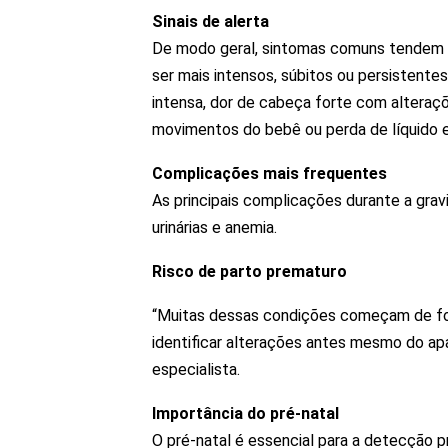
Sinais de alerta
De modo geral, sintomas comuns tendem a 
ser mais intensos, súbitos ou persistente
intensa, dor de cabeça forte com alteraçõe
movimentos do bebê ou perda de líquido e
Complicações mais frequentes
As principais complicações durante a grav
urinárias e anemia.
Risco de parto prematuro
“Muitas dessas condições começam de f
identificar alterações antes mesmo do ap
especialista.
Importância do pré-natal
O pré-natal é essencial para a detecção 