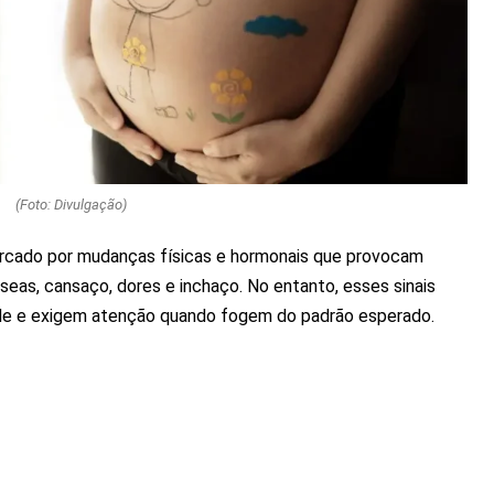
(Foto: Divulgação)
cado por mudanças físicas e hormonais que provocam
as, cansaço, dores e inchaço. No entanto, esses sinais
e e exigem atenção quando fogem do padrão esperado.