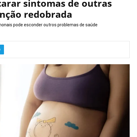
arar sintomas de outras
enção redobrada
monais pode esconder outros problemas de saúde