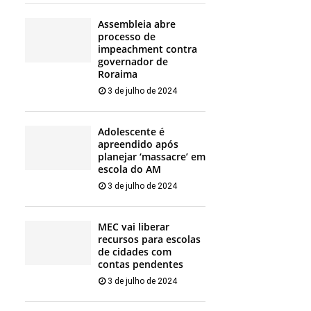
Assembleia abre
processo de
impeachment contra
governador de
Roraima
3 de julho de 2024
Adolescente é
apreendido após
planejar ‘massacre’ em
escola do AM
3 de julho de 2024
MEC vai liberar
recursos para escolas
de cidades com
contas pendentes
3 de julho de 2024