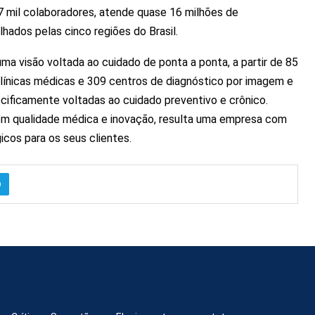
7 mil colaboradores, atende quase 16 milhões de
hados pelas cinco regiões do Brasil.
uma visão voltada ao cuidado de ponta a ponta, a partir de 85
clínicas médicas e 309 centros de diagnóstico por imagem e
ecificamente voltadas ao cuidado preventivo e crônico.
m qualidade médica e inovação, resulta uma empresa com
cos para os seus clientes.