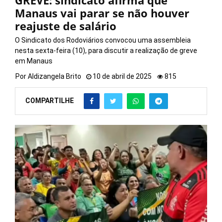
GREVE: sindicato afirma que
Manaus vai parar se não houver
reajuste de salário
O Sindicato dos Rodoviários convocou uma assembleia
nesta sexta-feira (10), para discutir a realização de greve
em Manaus
Por
Aldizangela Brito
10 de abril de 2025
815
COMPARTILHE