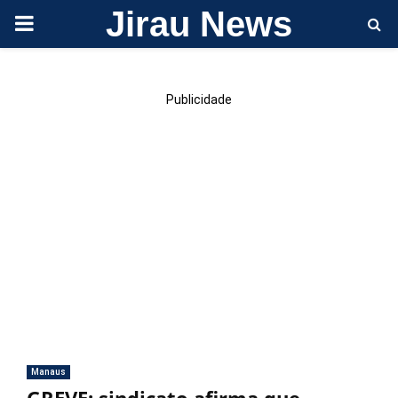
Jirau News
PRIMARY
MENU
Publicidade
Manaus