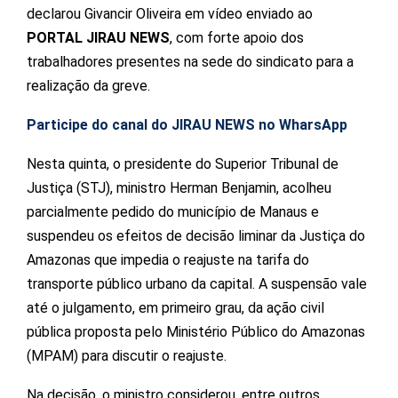
declarou Givancir Oliveira em vídeo enviado ao
PORTAL JIRAU NEWS
, com forte apoio dos
trabalhadores presentes na sede do sindicato para a
realização da greve.
Participe do canal do JIRAU NEWS no WharsApp
Nesta quinta, o presidente do Superior Tribunal de
Justiça (STJ), ministro Herman Benjamin, acolheu
parcialmente pedido do município de Manaus e
suspendeu os efeitos de decisão
liminar
da Justiça do
Amazonas que impedia o reajuste na tarifa do
transporte público urbano da capital. A suspensão vale
até o julgamento, em primeiro grau, da ação civil
pública proposta pelo Ministério Público do Amazonas
(MPAM) para discutir o reajuste.
Na decisão, o ministro considerou, entre outros