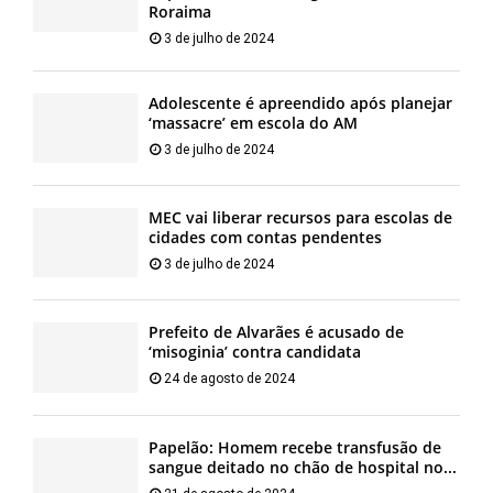
Roraima
3 de julho de 2024
Adolescente é apreendido após planejar
‘massacre’ em escola do AM
3 de julho de 2024
MEC vai liberar recursos para escolas de
cidades com contas pendentes
3 de julho de 2024
Prefeito de Alvarães é acusado de
‘misoginia’ contra candidata
24 de agosto de 2024
Papelão: Homem recebe transfusão de
sangue deitado no chão de hospital no...