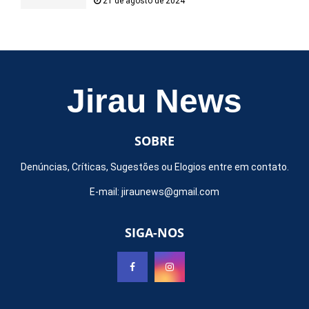
21 de agosto de 2024
Jirau News
SOBRE
Denúncias, Críticas, Sugestões ou Elogios entre em contato.
E-mail:
jiraunews@gmail.com
SIGA-NOS