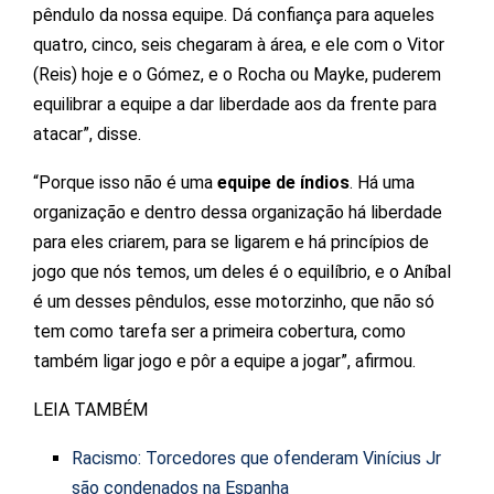
pêndulo da nossa equipe. Dá confiança para aqueles
quatro, cinco, seis chegaram à área, e ele com o Vitor
(Reis) hoje e o Gómez, e o Rocha ou Mayke, puderem
equilibrar a equipe a dar liberdade aos da frente para
atacar”, disse.
“Porque isso não é uma
equipe
de índios
. Há uma
organização e dentro dessa organização há liberdade
para eles criarem, para se ligarem e há princípios de
jogo que nós temos, um deles é o equilíbrio, e o Aníbal
é um desses pêndulos, esse motorzinho, que não só
tem como tarefa ser a primeira cobertura, como
também ligar jogo e pôr a equipe a jogar”, afirmou.
LEIA TAMBÉM
Racismo: Torcedores que ofenderam Vinícius Jr
são condenados na Espanha