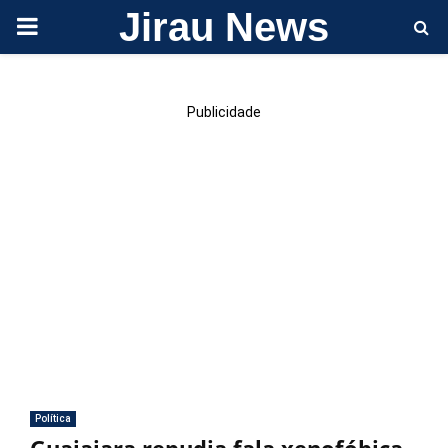
Jirau News
PRIMARY
MENU
Publicidade
Política