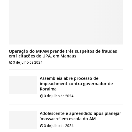
Operação do MPAM prende três suspeitos de fraudes
em licitações de UPA, em Manaus
3 de julho de 2024
Assembleia abre processo de
impeachment contra governador de
Roraima
3 de julho de 2024
Adolescente é apreendido após planejar
‘massacre’ em escola do AM
3 de julho de 2024