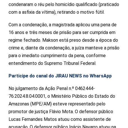
condenaram o réu pelo homicídio qualificado (praticado
com a asfixia da vítima), retirando o motivo fútil.
Com a condenação, a magistrada aplicou uma pena de
16 anos e três meses de prisão para ser cumprida em
regime fechado. Makson está preso desde a época do
crime e, diante da condenação, a juíza manteve a prisão
para o imediato cumprimento da pena, conforme
entendimento do Supremo Tribunal Federal.
Participe do canal do JIRAU NEWS no WharsApp
No julgamento da Ação Penal n.º 0462444-
76.2024.8.04.0001, o Ministério Público do Estado do
Amazonas (MPE/AM) esteve representado pelo
promotor de justiça Flávio Mota. O defensor público
Lucas Fernandes Matos atuou como assistente de
acusação. O defensor público Inácio Navarro atuou na