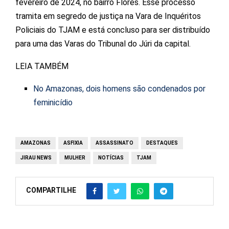
fevereiro de 2024, no bairro Flores. Esse processo
tramita em segredo de justiça na Vara de Inquéritos
Policiais do TJAM e está concluso para ser distribuído
para uma das Varas do Tribunal do Júri da capital.
LEIA TAMBÉM
No Amazonas, dois homens são condenados por
feminicídio
AMAZONAS
ASFIXIA
ASSASSINATO
DESTAQUES
JIRAU NEWS
MULHER
NOTÍCIAS
TJAM
COMPARTILHE