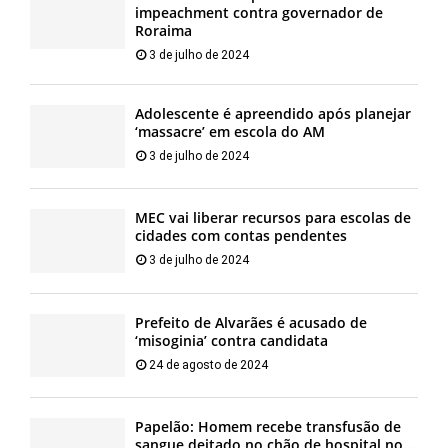
impeachment contra governador de
Roraima
3 de julho de 2024
Adolescente é apreendido após planejar
‘massacre’ em escola do AM
3 de julho de 2024
MEC vai liberar recursos para escolas de
cidades com contas pendentes
3 de julho de 2024
Prefeito de Alvarães é acusado de
‘misoginia’ contra candidata
24 de agosto de 2024
Papelão: Homem recebe transfusão de
sangue deitado no chão de hospital no...