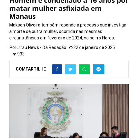
Homem é condenado a 16 anos por
matar mulher asfixiada em
Manaus
Makson Oliveira também reponde a processo que investiga
a morte de outra mulher, ocorrida nas mesmas
circunstâncias em fevereiro de 2024, no bairro Flores.
Por
Jirau News - Da Redação
22 de janeiro de 2025
933
COMPARTILHE