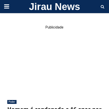
Jirau News
PRIMARY
MENU
Publicidade
Poder