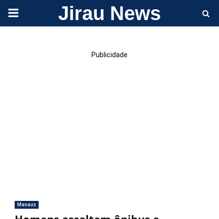
Jirau News
PRIMARY
MENU
Publicidade
Manaus