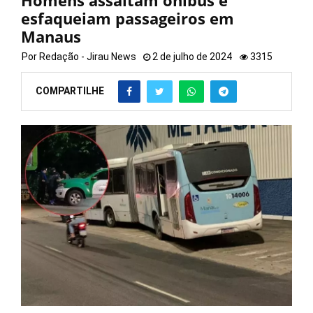
Homens assaltam ônibus e
esfaqueiam passageiros em
Manaus
Por
Redação - Jirau News
2 de julho de 2024
3315
COMPARTILHE