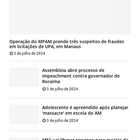
Operação do MPAM prende três suspeitos de fraudes
em licitações de UPA, em Manaus
3 de julho de 2024
Assembleia abre processo de
impeachment contra governador de
Roraima
3 de julho de 2024
Adolescente é apreendido após planejar
‘massacre’ em escola do AM
3 de julho de 2024
MEC vai liberar recursos para escolas de