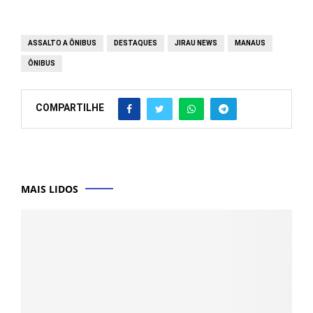
ASSALTO A ÔNIBUS
DESTAQUES
JIRAU NEWS
MANAUS
ÔNIBUS
COMPARTILHE
MAIS LIDOS