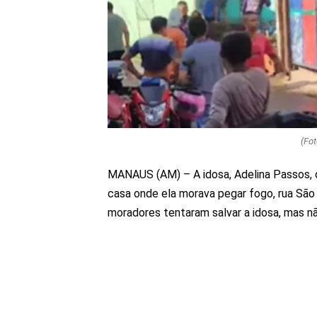
(Fo
MANAUS (AM) – A idosa, Adelina Passos, d
casa onde ela morava pegar fogo, rua São
moradores tentaram salvar a idosa, mas n