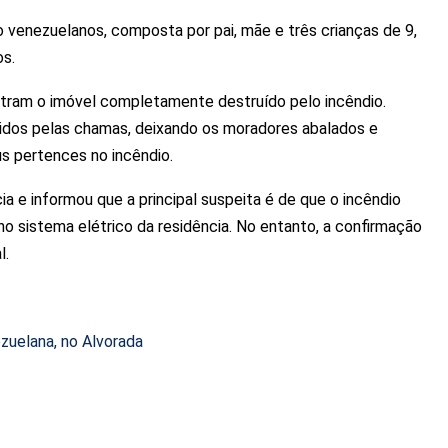
o venezuelanos, composta por pai, mãe e três crianças de 9,
os.
stram o imóvel completamente destruído pelo incêndio.
dos pelas chamas, deixando os moradores abalados e
s pertences no incêndio.
 e informou que a principal suspeita é de que o incêndio
no sistema elétrico da residência. No entanto, a confirmação
l.
ezuelana, no Alvorada