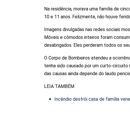
Na residência, morava uma família de cinc
10 e 11 anos. Felizmente, não houve ferid
Imagens divulgadas nas redes sociais mo
Móveis e cômodos inteiros foram consumi
desabrigados. Eles perderam todos os seu
O Corpo de Bombeiros atendeu a ocorrência
tenha sido causado por um curto-circuito 
das causas ainda depende do laudo pericia
LEIA TAMBÉM
Incêndio destrói casa de família ven