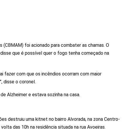
as (CBMAM) foi acionado para combater as chamas. O
disse que é possível quer o fogo tenha começado na
vai fazer com que os incêndios ocorram com maior
, disse o coronel.
 de Alzheimer e estava sozinha na casa.
es destruiu uma kitnet no bairro Alvorada, na zona Centro-
volta das 10h na residência situada na rua Avoeiras.