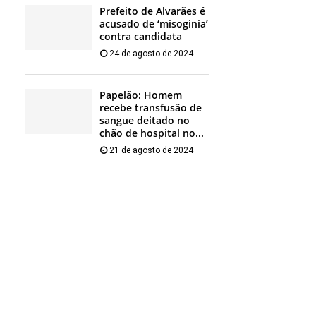
Prefeito de Alvarães é
acusado de ‘misoginia’
contra candidata
24 de agosto de 2024
Papelão: Homem
recebe transfusão de
sangue deitado no
chão de hospital no...
21 de agosto de 2024