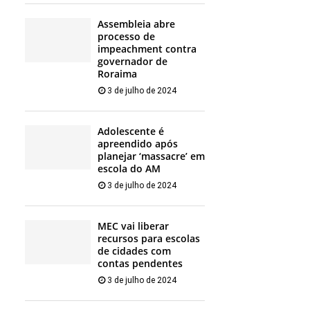
Assembleia abre
processo de
impeachment contra
governador de
Roraima
3 de julho de 2024
Adolescente é
apreendido após
planejar ‘massacre’ em
escola do AM
3 de julho de 2024
MEC vai liberar
recursos para escolas
de cidades com
contas pendentes
3 de julho de 2024