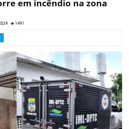
orre em incêndio na zona
 2024
1491