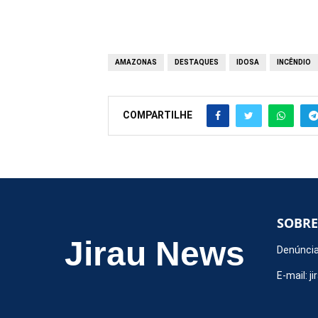
AMAZONAS
DESTAQUES
IDOSA
INCÊNDIO
COMPARTILHE
SOBRE
Jirau News
Denúncia
E-mail:
j