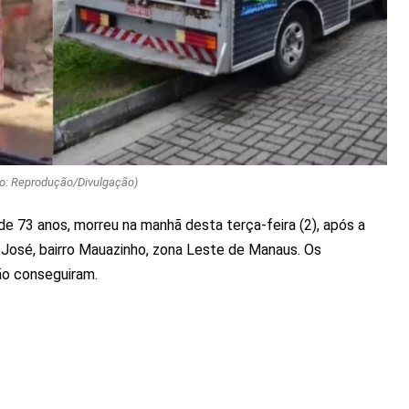
to: Reprodução/Divulgação)
e 73 anos, morreu na manhã desta terça-feira (2), após a
 José, bairro Mauazinho, zona Leste de Manaus. Os
ão conseguiram.