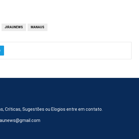
JIRAUNEWS
MANAUS
s, Críticas, Sugestões ou Elogios entre em contato.
iraunews@gmail.com