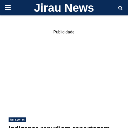
Jirau News
PRIMARY
MENU
Publicidade
Amazonas