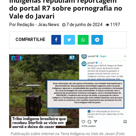
Indígenas repudiam reportagem
do portal R7 sobre pornografia no
Vale do Javari
Por
Redação - Jirau News
7 de junho de 2024
1197
COMPARTILHE
Publicação sobre internet na Terra Indígena no Vale do Javari (Foto: