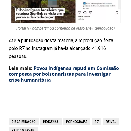
Portal R7 compartilhou conteúdo de outro site (Reprodução)
Até a publicação desta matéria, a reprodução feita
pelo R7 no Instagram já havia alcançado 41.916
pessoas.
Leia mais:
Povos indígenas repudiam Comissão
composta por bolsonaristas para investigar
crise humanitária
DISCRIMINAÇÃO
INDÍGENAS
PORNOGRAFIA
R7
REIVAJ
VALE DO JAVARI