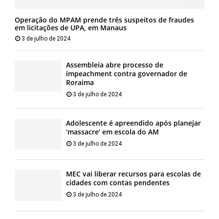
Operação do MPAM prende três suspeitos de fraudes
em licitações de UPA, em Manaus
3 de julho de 2024
Assembleia abre processo de
impeachment contra governador de
Roraima
3 de julho de 2024
Adolescente é apreendido após planejar
‘massacre’ em escola do AM
3 de julho de 2024
MEC vai liberar recursos para escolas de
cidades com contas pendentes
3 de julho de 2024