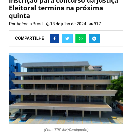
Inscrição para concurso da Justiça
Eleitoral termina na próxima
quinta
Por
Agência Brasil
13 de julho de 2024
917
COMPARTILHE
(Foto: TRE-AM/Divulgação)