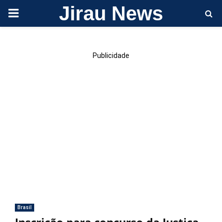
Jirau News
PRIMARY
MENU
Publicidade
Brasil