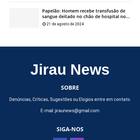
Papelão: Homem recebe transfusão de
sangue deitado no chão de hospital no...
21 de agosto de 2024
Jirau News
SOBRE
Denúncias, Críticas, Sugestões ou Elogios entre em contato.
E-mail:
jiraunews@gmail.com
SIGA-NOS