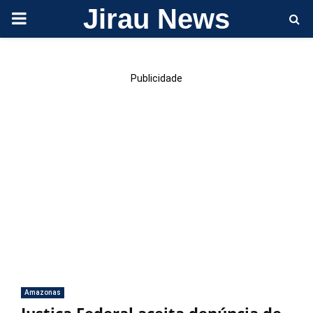
Jirau News
PRIMARY
MENU
Publicidade
Amazonas