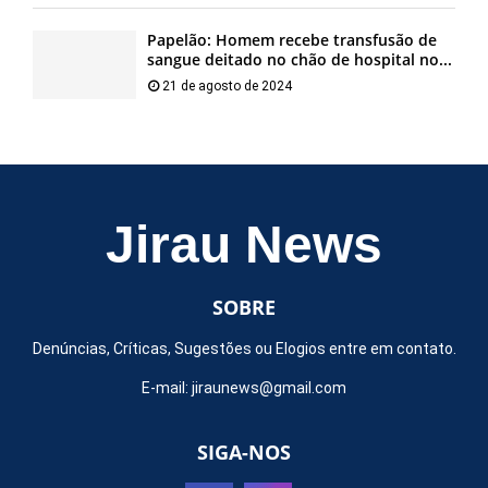
Papelão: Homem recebe transfusão de
sangue deitado no chão de hospital no...
21 de agosto de 2024
Jirau News
SOBRE
Denúncias, Críticas, Sugestões ou Elogios entre em contato.
E-mail:
jiraunews@gmail.com
SIGA-NOS