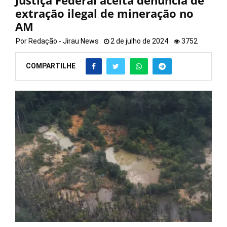
Justiça Federal aceita denúncia de
extração ilegal de mineração no
AM
Por
Redação - Jirau News
2 de julho de 2024
3752
COMPARTILHE