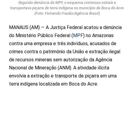
Segundo denúncia do MPF, o esquema criminoso extraía e
transportava piçarra de terra indígena no município de Boca do Acre
(Foto: Fernando Frazão/Agência Brasil)
MANAUS (AM) — A Justiça Federal acatou a denúncia
do Ministério Público Federal (
MPF
) no Amazonas
contra uma empresa e três indivíduos, acusados de
crimes contra o patrimônio da União e extração ilegal
de recursos minerais sem autorização da Agência
Nacional de Mineração (ANM). A atividade ilícita
envolvia a extração e transporte de piçarra em uma
terra indígena localizada em Boca do Acre.