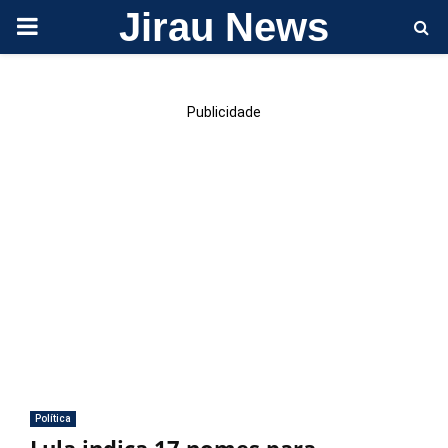
Jirau News
PRIMARY
MENU
Publicidade
Política