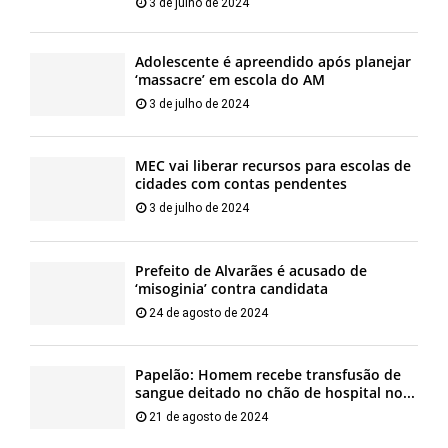
3 de julho de 2024
Adolescente é apreendido após planejar
‘massacre’ em escola do AM
3 de julho de 2024
MEC vai liberar recursos para escolas de
cidades com contas pendentes
3 de julho de 2024
Prefeito de Alvarães é acusado de
‘misoginia’ contra candidata
24 de agosto de 2024
Papelão: Homem recebe transfusão de
sangue deitado no chão de hospital no...
21 de agosto de 2024