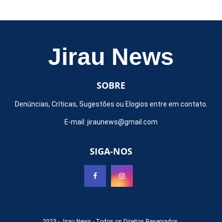
Jirau News
SOBRE
Denúncias, Críticas, Sugestões ou Elogios entre em contato.
E-mail:
jiraunews@gmail.com
SIGA-NOS
2023 -
Jirau News
- Todos os Direitos Reservados.