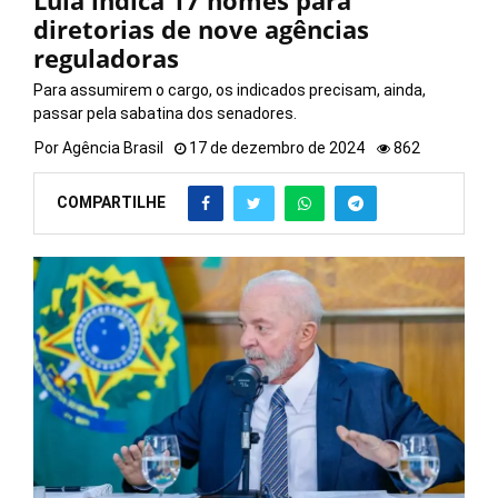
Lula indica 17 nomes para
diretorias de nove agências
reguladoras
Para assumirem o cargo, os indicados precisam, ainda,
passar pela sabatina dos senadores.
Por
Agência Brasil
17 de dezembro de 2024
862
COMPARTILHE