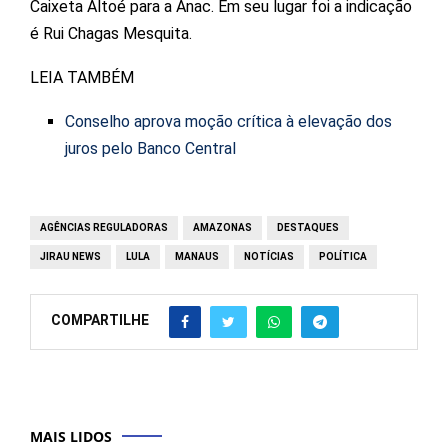
Caixeta Altoé para a Anac. Em seu lugar foi a indicação
é Rui Chagas Mesquita.
LEIA TAMBÉM
Conselho aprova moção crítica à elevação dos
juros pelo Banco Central
AGÊNCIAS REGULADORAS
AMAZONAS
DESTAQUES
JIRAU NEWS
LULA
MANAUS
NOTÍCIAS
POLÍTICA
COMPARTILHE
MAIS LIDOS