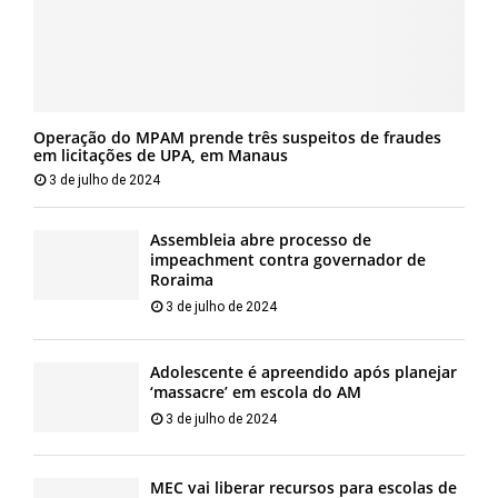
Operação do MPAM prende três suspeitos de fraudes
em licitações de UPA, em Manaus
3 de julho de 2024
Assembleia abre processo de
impeachment contra governador de
Roraima
3 de julho de 2024
Adolescente é apreendido após planejar
‘massacre’ em escola do AM
3 de julho de 2024
MEC vai liberar recursos para escolas de