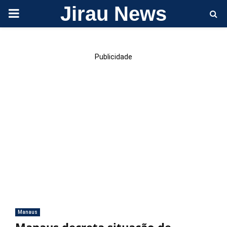
Jirau News
PRIMARY
MENU
Publicidade
Manaus