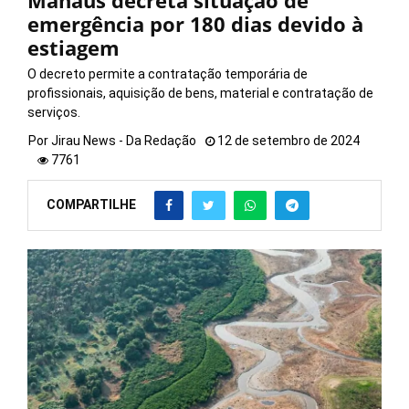
Manaus decreta situação de
emergência por 180 dias devido à
estiagem
O decreto permite a contratação temporária de
profissionais, aquisição de bens, material e contratação de
serviços.
Por
Jirau News - Da Redação
12 de setembro de 2024
7761
COMPARTILHE