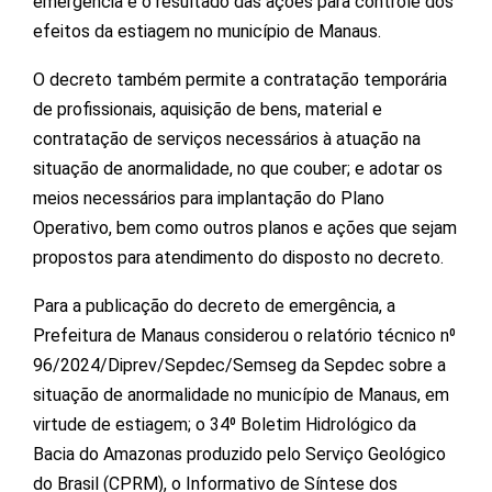
emergência e o resultado das ações para controle dos
efeitos da estiagem no município de Manaus.
O decreto também permite a contratação temporária
de profissionais, aquisição de bens, material e
contratação de serviços necessários à atuação na
situação de anormalidade, no que couber; e adotar os
meios necessários para implantação do Plano
Operativo, bem como outros planos e ações que sejam
propostos para atendimento do disposto no decreto.
Para a publicação do decreto de emergência, a
Prefeitura de Manaus considerou o relatório técnico n⁰
96/2024/Diprev/Sepdec/Semseg da Sepdec sobre a
situação de anormalidade no município de Manaus, em
virtude de estiagem; o 34⁰ Boletim Hidrológico da
Bacia do Amazonas produzido pelo Serviço Geológico
do Brasil (CPRM), o Informativo de Síntese dos