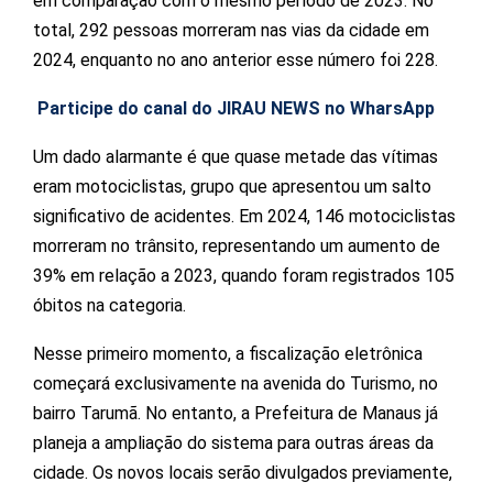
em comparação com o mesmo período de 2023. No
total, 292 pessoas morreram nas vias da cidade em
2024, enquanto no ano anterior esse número foi 228.
Participe do canal do JIRAU NEWS no WharsApp
Um dado alarmante é que quase metade das vítimas
eram motociclistas, grupo que apresentou um salto
significativo de acidentes. Em 2024, 146 motociclistas
morreram no trânsito, representando um aumento de
39% em relação a 2023, quando foram registrados 105
óbitos na categoria.
Nesse primeiro momento, a fiscalização eletrônica
começará exclusivamente na avenida do Turismo, no
bairro Tarumã. No entanto, a Prefeitura de Manaus já
planeja a ampliação do sistema para outras áreas da
cidade. Os novos locais serão divulgados previamente,