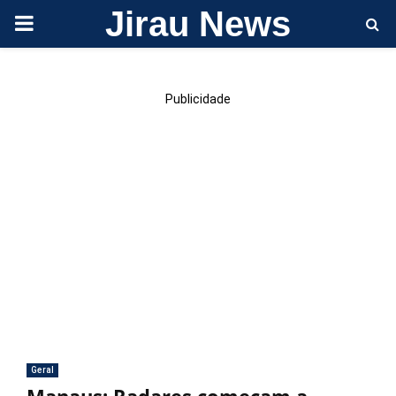
Jirau News
PRIMARY
MENU
Publicidade
Geral