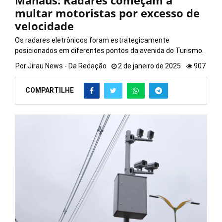
Manaus: Radares começam a
multar motoristas por excesso de
velocidade
Os radares eletrônicos foram estrategicamente
posicionados em diferentes pontos da avenida do Turismo.
Por
Jirau News - Da Redação
2 de janeiro de 2025
907
COMPARTILHE