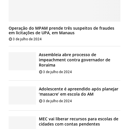
Operação do MPAM prende três suspeitos de fraudes
em licitações de UPA, em Manaus
3 de julho de 2024
Assembleia abre processo de
impeachment contra governador de
Roraima
3 de julho de 2024
Adolescente é apreendido após planejar
‘massacre’ em escola do AM
3 de julho de 2024
MEC vai liberar recursos para escolas de
cidades com contas pendentes