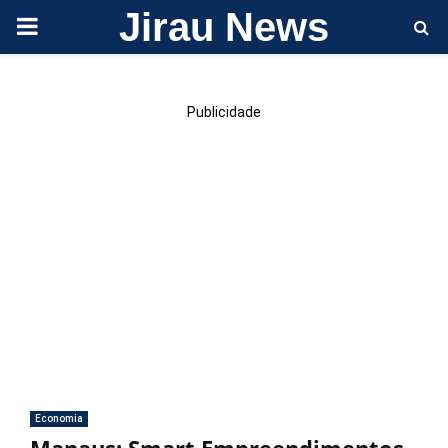
Jirau News
PRIMARY
MENU
Publicidade
Economia