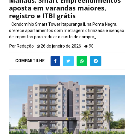
Manaus: Smart Empreendimentos
aposta em varandas maiores,
registro e ITBI grátis
_Condomínio Smart Tower Itapuranga II, na Ponta Negra,
oferece apartamentos com metragem otimizada e isenção
de impostos para reduzir o custo de compra_
Por
Redação
26 de janeiro de 2026
98
COMPARTILHE