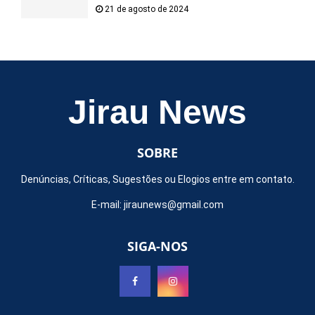
21 de agosto de 2024
Jirau News
SOBRE
Denúncias, Críticas, Sugestões ou Elogios entre em contato.
E-mail:
jiraunews@gmail.com
SIGA-NOS