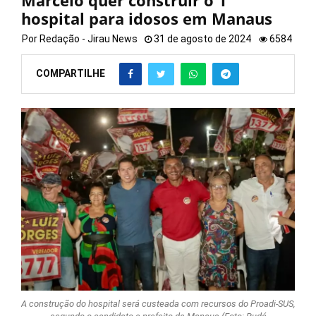
Marcelo quer construir o 1°
hospital para idosos em Manaus
Por
Redação - Jirau News
31 de agosto de 2024
6584
COMPARTILHE
A construção do hospital será custeada com recursos do Proadi-SUS,