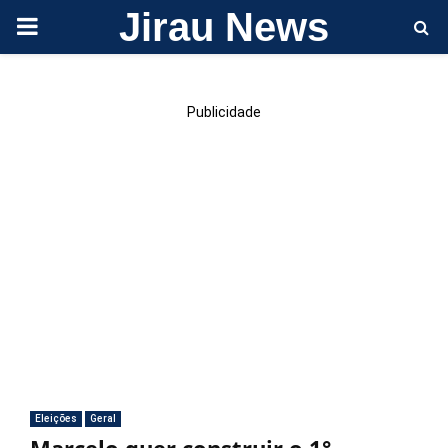
Jirau News
PRIMARY
MENU
Publicidade
Eleições
Geral