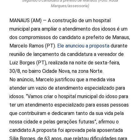
segundo o candidato a prefeito de Manaus (Foto: Rudá
Marques/assessoria)
MANAUS (AM) — A construção de um hospital
municipal para ampliar o atendimento dos idosos é um
dos compromissos do candidato a prefeito de Manaus,
Marcelo Ramos (PT).
Ele anunciou a proposta
durante
reunião de lançamento da candidatura a vereador de
Luiz Borges (PT), realizada na noite de sexta-feira,
30/8, no bairro Cidade Nova, na zona Norte.
No anúncio, Marcelo justificou que a medida visa
atender um vazio de atendimento especializado para
idosos. “Vamos criar o hospital municipal do idoso para
ter um atendimento especializado para essas pessoas
que contribuíram e dedicaram tanto da sua vida pela
nossa cidade e pelas gerações futuras”, afirmou o
candidato.A proposta foi aprovada pela aposentada
Sília Borges, de 63 anos, que relatou dificuldades para