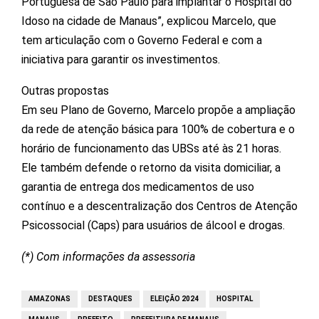
Portuguesa de São Paulo para implantar o Hospital do
Idoso na cidade de Manaus”, explicou Marcelo, que
tem articulação com o Governo Federal e com a
iniciativa para garantir os investimentos.
Outras propostas
Em seu Plano de Governo, Marcelo propõe a ampliação
da rede de atenção básica para 100% de cobertura e o
horário de funcionamento das UBSs até às 21 horas.
Ele também defende o retorno da visita domiciliar, a
garantia de entrega dos medicamentos de uso
contínuo e a descentralização dos Centros de Atenção
Psicossocial (Caps) para usuários de álcool e drogas.
(*) Com informações da assessoria
AMAZONAS
DESTAQUES
ELEIÇÃO 2024
HOSPITAL