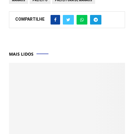
MANAUS
PREFEITO
PREFEITURA DE MANAUS
COMPARTILHE
MAIS LIDOS