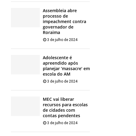
Assembleia abre
processo de
impeachment contra
governador de
Roraima
3 de julho de 2024
Adolescente é
apreendido após
planejar ‘massacre’ em
escola do AM
3 de julho de 2024
MEC vai liberar
recursos para escolas
de cidades com
contas pendentes
3 de julho de 2024