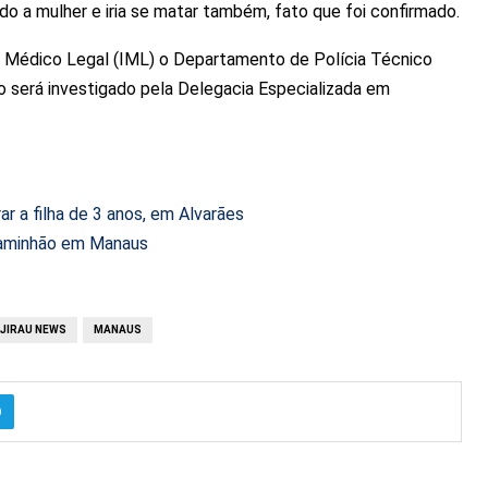
tado a mulher e iria se matar também, fato que foi confirmado.
o Médico Legal (IML) o Departamento de Polícia Técnico
o será investigado pela Delegacia Especializada em
ar a filha de 3 anos, em Alvarães
caminhão em Manaus
JIRAU NEWS
MANAUS