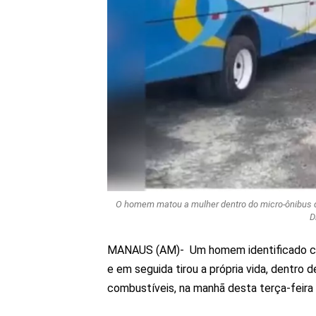
O homem matou a mulher dentro do micro-ônibus 
D
MANAUS (AM)- Um homem identificado com
e em seguida tirou a própria vida, dentr
combustíveis, na manhã desta terça-feira 