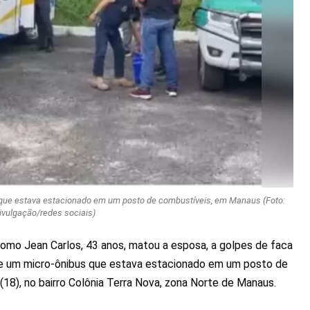
que estava estacionado em um posto de combustíveis, em Manaus (Foto:
ivulgação/redes sociais)
o Jean Carlos, 43 anos, matou a esposa, a golpes de faca
o de um micro-ônibus que estava estacionado em um posto de
(18), no bairro Colônia Terra Nova, zona Norte de Manaus.