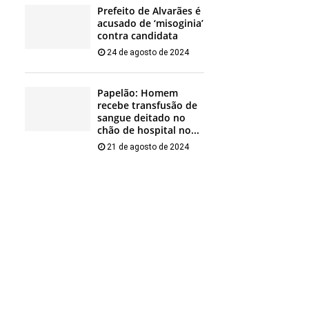
Prefeito de Alvarães é
acusado de ‘misoginia’
contra candidata
24 de agosto de 2024
Papelão: Homem
recebe transfusão de
sangue deitado no
chão de hospital no...
21 de agosto de 2024