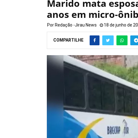
Marido mata esposa 
anos em micro-ôni
Por
Redação -Jirau News
18 de junho de 2
COMPARTILHE