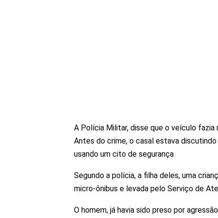
A Polícia Militar, disse que o veículo fazia
Antes do crime, o casal estava discutind
usando um cito de segurança
Segundo a polícia, a filha deles, uma crian
micro-ônibus e levada pelo Serviço de At
O homem, já havia sido preso por agressã