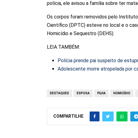
polícia, ele avisou a família sobre ter ma
Os corpos foram removidos pelo Institut
Científico (DPTC) esteve no local e o cas
Homicídio e Sequestro (DEHS).
LEIA TAMBÉM:
Polícia prende pai suspeito de estupr
Adolescente morre atropelada por 
DESTAQUES
ESPOSA
FILHA
HOMICÍDIO
COMPARTILHE