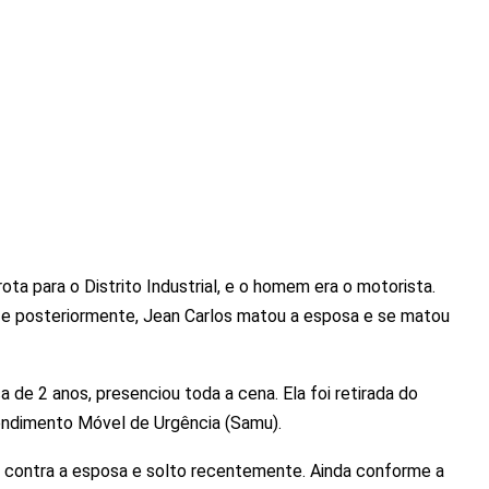
 rota para o Distrito Industrial, e o homem era o motorista.
o e posteriormente, Jean Carlos matou a esposa e se matou
ça de 2 anos, presenciou toda a cena. Ela foi retirada do
endimento Móvel de Urgência (Samu).
o contra a esposa e solto recentemente. Ainda conforme a