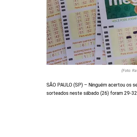
(Foto: R
SÃO PAULO (SP) – Ninguém acertou os se
sorteados neste sábado (26) foram 29-3