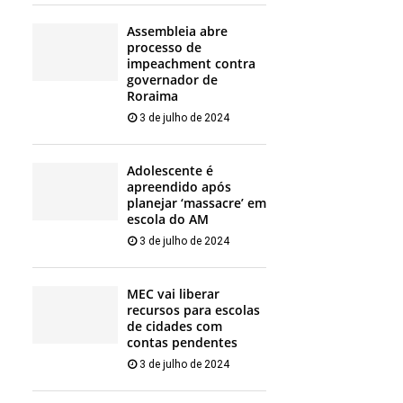
Assembleia abre
processo de
impeachment contra
governador de
Roraima
3 de julho de 2024
Adolescente é
apreendido após
planejar ‘massacre’ em
escola do AM
3 de julho de 2024
MEC vai liberar
recursos para escolas
de cidades com
contas pendentes
3 de julho de 2024