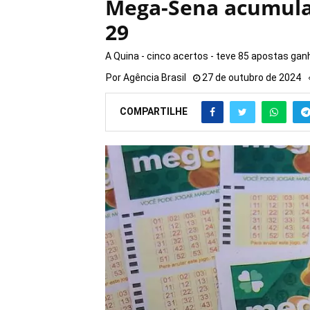
Mega-Sena acumula 
29
A Quina - cinco acertos - teve 85 apostas ga
Por
Agência Brasil
27 de outubro de 2024
COMPARTILHE