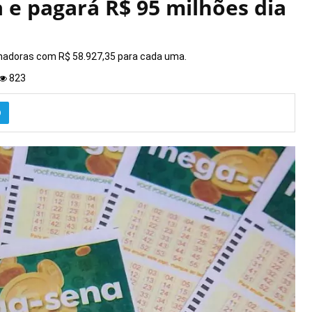
e pagará R$ 95 milhões dia
nhadoras com R$ 58.927,35 para cada uma.
823