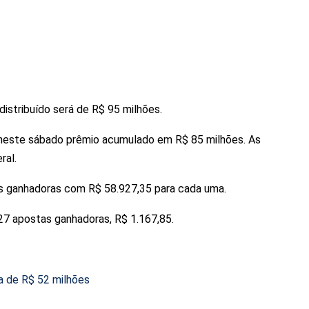
 distribuído será de R$ 95 milhões.
 neste sábado prêmio acumulado em R$ 85 milhões. As
ral.
as ganhadoras com R$ 58.927,35 para cada uma.
27 apostas ganhadoras, R$ 1.167,85.
 de R$ 52 milhões