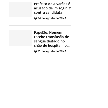
Prefeito de Alvarães é
acusado de ‘misoginia’
contra candidata
24 de agosto de 2024
Papelão: Homem
recebe transfusão de
sangue deitado no
chão de hospital no...
21 de agosto de 2024