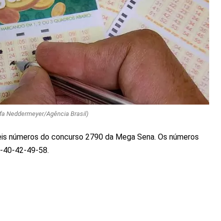
afa Neddermeyer/Agência Brasil)
is números do concurso 2790 da Mega Sena. Os números
2-40-42-49-58.