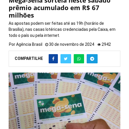
Mega-Sena sorteia neste sábado
prêmio acumulado em R$ 67
milhões
As apostas podem ser feitas até as 19h (horário de
Brasília), nas casas lotéricas credenciadas pela Caixa, em
todo o país ou pela internet.
Por
Agência Brasil
30 de novembro de 2024
2942
COMPARTILHE