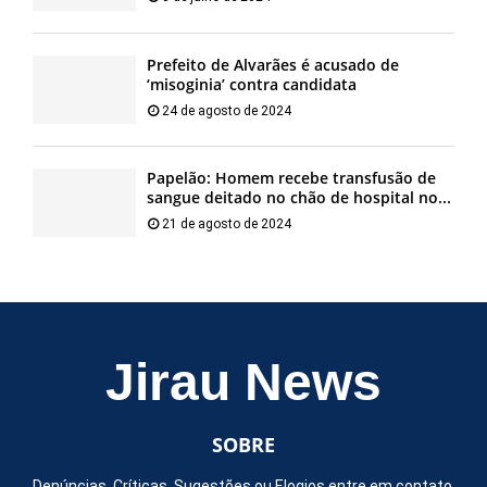
Prefeito de Alvarães é acusado de
‘misoginia’ contra candidata
24 de agosto de 2024
Papelão: Homem recebe transfusão de
sangue deitado no chão de hospital no...
21 de agosto de 2024
Jirau News
SOBRE
Denúncias, Críticas, Sugestões ou Elogios entre em contato.