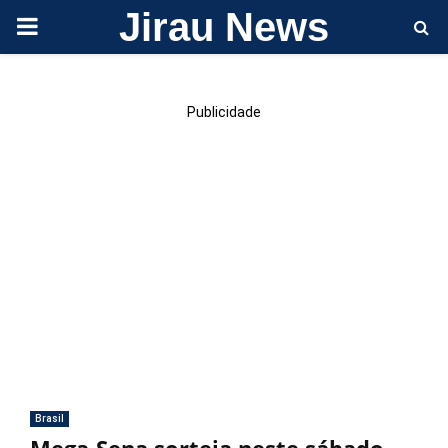
Jirau News
PRIMARY
MENU
Publicidade
Brasil