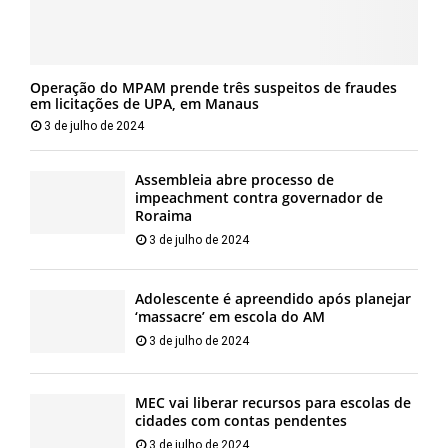
Operação do MPAM prende três suspeitos de fraudes
em licitações de UPA, em Manaus
3 de julho de 2024
Assembleia abre processo de
impeachment contra governador de
Roraima
3 de julho de 2024
Adolescente é apreendido após planejar
‘massacre’ em escola do AM
3 de julho de 2024
MEC vai liberar recursos para escolas de
cidades com contas pendentes
3 de julho de 2024