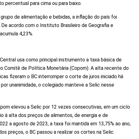
o percentual para cima ou para baixo.
 grupo de alimentação e bebidas, a inflação do país foi
 De acordo com o Instituto Brasileiro de Geografia e
 acumula 4,23%.
 Central usa como principal instrumento a taxa básica de
elo Comitê de Política Monetária (Copom). A alta recente do
as fizeram o BC interromper o corte de juros iniciado há
, por unanimidade, o colegiado manteve a Selic nesse
pom elevou a Selic por 12 vezes consecutivas, em um ciclo
 à alta dos preços de alimentos, de energia e de
022 a agosto de 2023, a taxa foi mantida em 13,75% ao ano,
os preços, o BC passou a realizar os cortes na Selic.