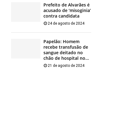
Prefeito de Alvarães é
acusado de ‘misoginia’
contra candidata
24 de agosto de 2024
Papelão: Homem
recebe transfusão de
sangue deitado no
chão de hospital no...
21 de agosto de 2024