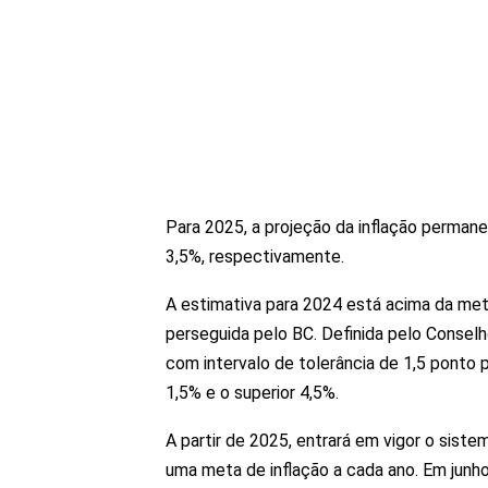
Para 2025, a projeção da inflação perman
3,5%, respectivamente.
A estimativa para 2024 está acima da meta
perseguida pelo BC. Definida pelo Conselh
com intervalo de tolerância de 1,5 ponto pe
1,5% e o superior 4,5%.
A partir de 2025, entrará em vigor o siste
uma meta de inflação a cada ano. Em junh