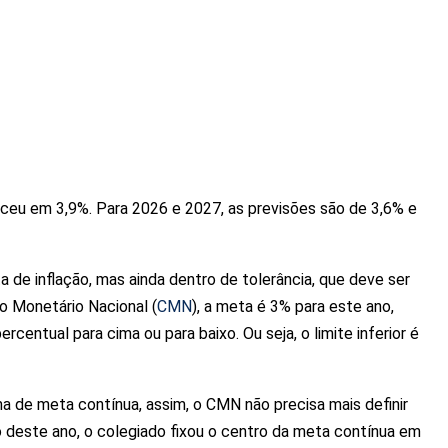
eceu em 3,9%. Para 2026 e 2027, as previsões são de 3,6% e
 de inflação, mas ainda dentro de tolerância, que deve ser
o Monetário Nacional (
CMN
), a meta é 3% para este ano,
rcentual para cima ou para baixo. Ou seja, o limite inferior é
ma de meta contínua, assim, o CMN não precisa mais definir
o deste ano, o colegiado fixou o centro da meta contínua em