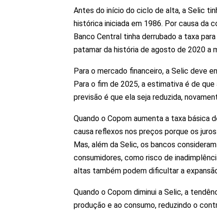
Antes do início do ciclo de alta, a Selic ti
histórica iniciada em 1986. Por causa da
Banco Central tinha derrubado a taxa para
patamar da história de agosto de 2020 a 
Para o mercado financeiro, a Selic deve e
Para o fim de 2025, a estimativa é de que 
previsão é que ela seja reduzida, novament
Quando o Copom aumenta a taxa básica de 
causa reflexos nos preços porque os juro
Mas, além da Selic, os bancos consideram 
consumidores, como risco de inadimplênci
altas também podem dificultar a expansã
Quando o Copom diminui a Selic, a tendênc
produção e ao consumo, reduzindo o contr