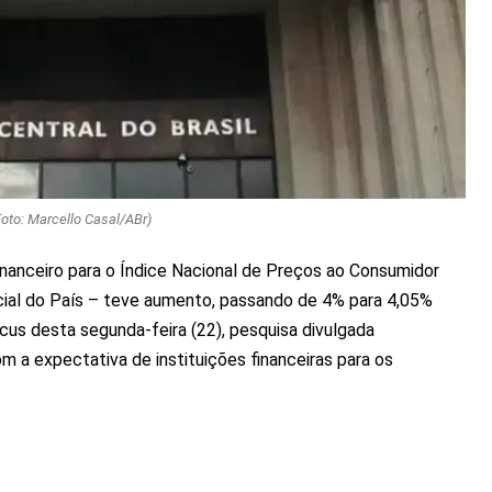
Foto: Marcello Casal/ABr)
nanceiro para o Índice Nacional de Preços ao Consumidor
icial do País – teve aumento, passando de 4% para 4,05%
cus desta segunda-feira (22), pesquisa divulgada
 a expectativa de instituições financeiras para os