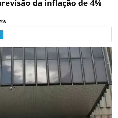
evisão da inflação de 4%
958