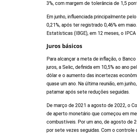
3%, com margem de tolerância de 1,5 pont
Em junho, influenciada principalmente pelo
0,21%, após ter registrado 0,46% em maio.
Estatísticas (IBGE), em 12 meses, o IPCA
Juros básicos
Para alcançar a meta de inflação, o Banco
juros, a Selic, definida em 10,5% ao ano p
dólar e o aumento das incertezas econômic
quase um ano. Na última reunião, em junho
patamar após sete reduções seguidas.
De março de 2021 a agosto de 2022, o Co
de aperto monetário que começou em meio
combustíveis. Por um ano, de agosto de 2
por sete vezes seguidas. Com o controle d