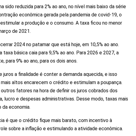
nha sido reduzida para 2% ao ano, no nível mais baixo da série
 contração econômica gerada pela pandemia de covid-19, o
 estimular a produção e o consumo. A taxa ficou no menor
março de 2021.
ncerrar 2024 no patamar que está hoje, em 10,5% ao ano.
a taxa básica caia para 9,5% ao ano. Para 2026 e 2027, a
e, para 9% ao ano, para os dois anos.
juros a finalidade é conter a demanda aquecida, e isso
s mais altos encarecem o crédito e estimulam a poupança.
outros fatores na hora de definir os juros cobrados dos
a, lucro e despesas administrativas. Desse modo, taxas mais
o da economia.
ia é que o crédito fique mais barato, com incentivo à
ole sobre a inflação e estimulando a atividade econômica.