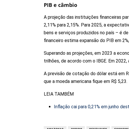
PIB e câmbio
A projeção das instituições financeiras pa
2,11% para 2,15%. Para 2025, a expectati
bens e serviços produzidos no país – é d
financeiro estima expansão do PIB em 2%, 
Superando as projeções, em 2023 a econom
trilhões, de acordo com o IBGE. Em 2022, 
A previsão de cotação do dólar está em R$
que a moeda americana fique em R$ 5,23.
LEIA TAMBÉM
Inflação cai para 0,21% em junho dest