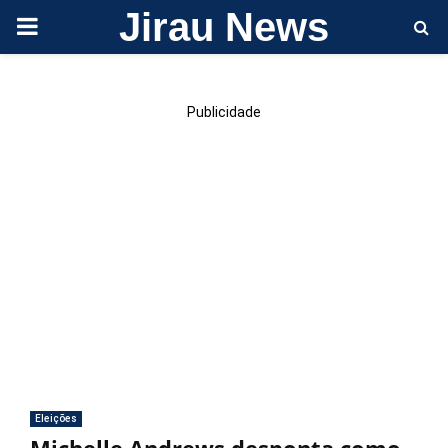
Jirau News
PRIMARY
MENU
Publicidade
Eleições