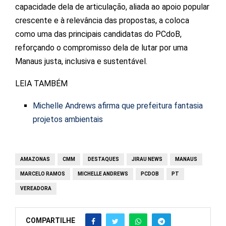
capacidade dela de articulação, aliada ao apoio popular
crescente e à relevância das propostas, a coloca
como uma das principais candidatas do PCdoB,
reforçando o compromisso dela de lutar por uma
Manaus justa, inclusiva e sustentável.
LEIA TAMBÉM
Michelle Andrews afirma que prefeitura fantasia
projetos ambientais
AMAZONAS
CMM
DESTAQUES
JIRAU NEWS
MANAUS
MARCELO RAMOS
MICHELLE ANDREWS
PCDOB
PT
VEREADORA
COMPARTILHE